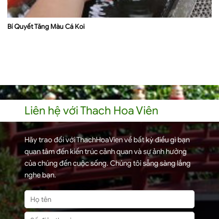
Bí Quyết Tăng Màu Cá Koi
Liên hệ với Thach Hoa Viên
Hãy trao đổi với ThachHoaVien về bất kỳ điều gì bạn
quan tâm đến kiến trúc cảnh quan và sự ảnh hưởng
của chúng đến cuộc sống. Chúng tôi sẵng sàng lắng
nghe bạn.