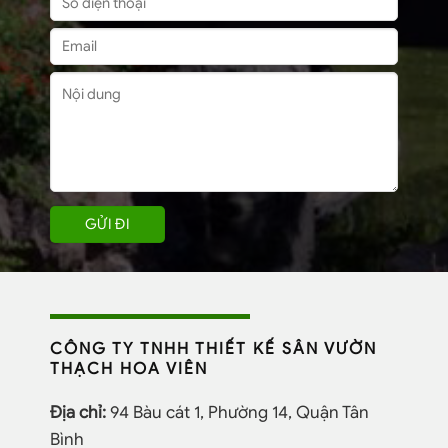
CÔNG TY TNHH THIẾT KẾ SÂN VƯỜN
THẠCH HOA VIÊN
Địa chỉ:
94 Bàu cát 1, Phường 14, Quận Tân
Bình