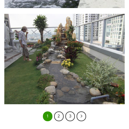
1
2
3