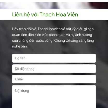
Liên hệ với Thach Hoa Viên
Hãy trao đổi với ThachHoaVien về bất kỳ điều gì bạn
quan tâm đến kiến trúc cảnh quan và sự ảnh hưởng
của chúng đến cuộc sống. Chúng tôi sẵng sàng lắng
nghe bạn.