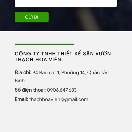
CÔNG TY TNHH THIẾT KẾ SÂN VƯỜN
THẠCH HOA VIÊN
Địa chỉ:
94 Bàu cát 1, Phường 14, Quận Tân
Bình
Số điện thoại:
0906.647.683
Email:
thachhoavien@gmail.com