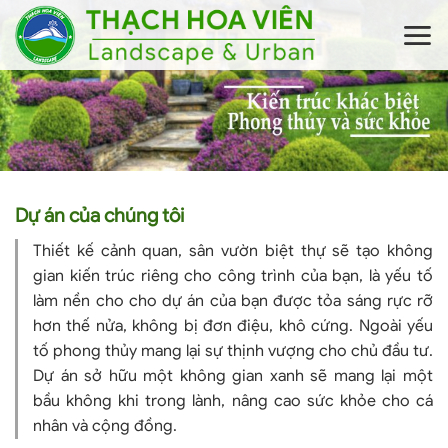
Skip
to
content
Dự án của chúng tôi
Thiết kế cảnh quan, sân vườn biệt thự sẽ tạo không
gian kiến trúc riêng cho công trình của bạn, là yếu tố
làm nền cho cho dự án của bạn được tỏa sáng rực rỡ
hơn thế nửa, không bị đơn điệu, khô cứng. Ngoài yếu
tố phong thủy mang lại sự thịnh vượng cho chủ đầu tư.
Dự án sở hữu một không gian xanh sẽ mang lại một
bầu không khi trong lành, nâng cao sức khỏe cho cá
nhân và cộng đồng.