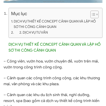
Mục lục
DỊCH VỤ THIẾT KẾ CONCEPT CẢNH QUAN VÀ LẬP HỒ
SƠ THI CÔNG CẢNH QUAN
2. DỊCH VỤ TƯ VẤN
DỊCH VỤ THIẾT KẾ CONCEPT CẢNH QUAN VÀ LẬP HỒ
SƠ THI CÔNG CẢNH QUAN
– Công viên, vườn hoa, vườn chuyên đề, vườn trên mái,
vườn trong công trình công cộng.
– Cảnh quan các công trình công cộng, các khu thương
mại, văn phòng và các khu plaza.
– Cảnh quan các khu du lịch sinh thái, nghỉ dưỡng,
resort, spa (bao gồm cả dịch vụ thiết kế công trình kiến