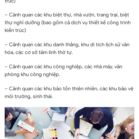
trúc)
– Cảnh quan các khu biệt thự, nhà vườn, trang trại, biệt
thự nghỉ dưỡng (bao gồm cả dịch vụ thiết kế công trình
kiến trúc)
– Cảnh quan các khu danh thắng, khu di tích lịch sử văn
hóa, các cơ sở tâm linh thờ tự.
– Cảnh quan các khu công nghiệp, các nhà máy, văn
phòng khu công nghiệp.
– Cảnh quan các khu bảo tồn thiên nhiên, các khu bảo vệ
môi trường, sinh thái.