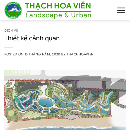
Skip
to
content
DỊCH VỤ
Thiết kế cảnh quan
POSTED ON
15 THÁNG NĂM, 2020
BY
THACHHOAVIEN