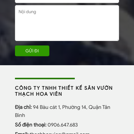
CÔNG TY TNHH THIẾT KẾ SÂN VƯỜN
THẠCH HOA VIÊN
Địa chỉ:
94 Bàu cát 1, Phường 14, Quận Tân
Bình
Số điện thoại:
0906.647.683