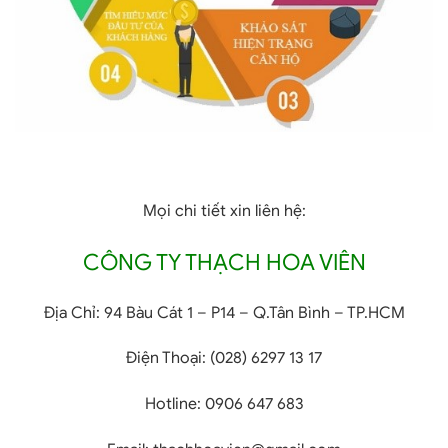
Mọi chi tiết xin liên hệ:
CÔNG TY THẠCH HOA VIÊN
Địa Chỉ:
94 Bàu Cát 1 – P14 – Q.Tân Bình – TP.HCM
Điện Thoại:
(028) 6297 13 17
Hotline:
0906 647 683