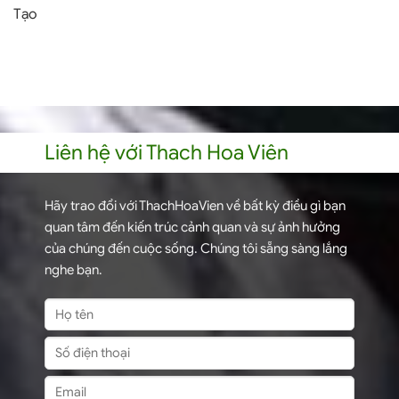
Tạo
Liên hệ với Thach Hoa Viên
Hãy trao đổi với ThachHoaVien về bất kỳ điều gì bạn
quan tâm đến kiến trúc cảnh quan và sự ảnh hưởng
của chúng đến cuộc sống. Chúng tôi sẵng sàng lắng
nghe bạn.