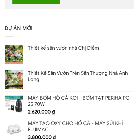
DỰ ÁN MỚI
Thiết kế sân vườn nhà Chị Diễm
Thiết Kế Sân Vườn Trên Sân Thượng Nhà Anh
Long
MÁY BƠM HỒ CÁ KOI - BƠM TẠT PERIHA PG-
25 70W
2.620.000
₫
MÁY TẠO OXY CHO HỒ CÁ - MÁY SỦI KHÍ
FUJIMAC
3.800.000
₫