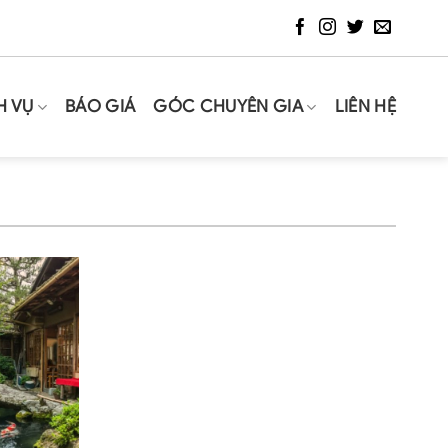
H VỤ
BÁO GIÁ
GÓC CHUYÊN GIA
LIÊN HỆ