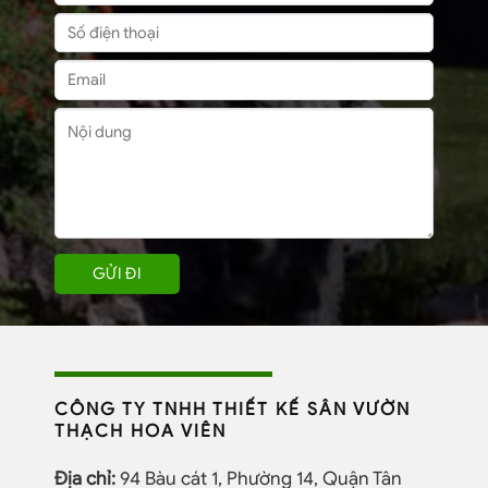
CÔNG TY TNHH THIẾT KẾ SÂN VƯỜN
THẠCH HOA VIÊN
Địa chỉ:
94 Bàu cát 1, Phường 14, Quận Tân