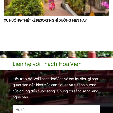
XU HƯỚNG THIẾT KẾ RESORT NGHỈ DƯỠNG HIỆN NAY
Liên hệ với Thach Hoa Viên
Hãy trao đổi với ThachHoaVien về bất kỳ điều gì bạn
quan tâm đến kiến trúc cảnh quan và sự ảnh hưởng
của chúng đến cuộc sống. Chúng tôi sẵng sàng lắng
nghe bạn.