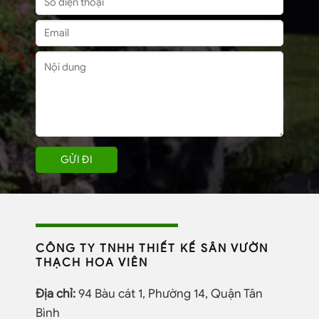
CÔNG TY TNHH THIẾT KẾ SÂN VƯỜN
THẠCH HOA VIÊN
Địa chỉ:
94 Bàu cát 1, Phường 14, Quận Tân
Bình