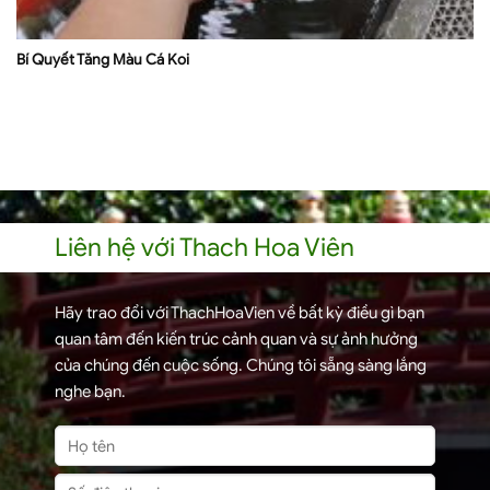
Bí Quyết Tăng Màu Cá Koi
Liên hệ với Thach Hoa Viên
Hãy trao đổi với ThachHoaVien về bất kỳ điều gì bạn
quan tâm đến kiến trúc cảnh quan và sự ảnh hưởng
của chúng đến cuộc sống. Chúng tôi sẵng sàng lắng
nghe bạn.