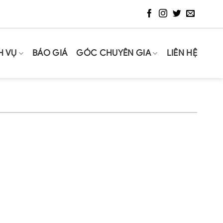
H VỤ
BÁO GIÁ
GÓC CHUYÊN GIA
LIÊN HỆ