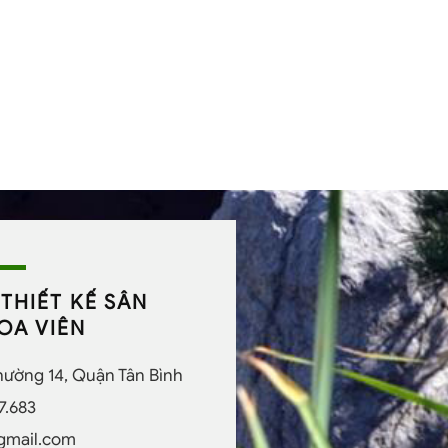
THIẾT KẾ SÂN
OA VIÊN
Phường 14, Quận Tân Bình
7.683
gmail.com