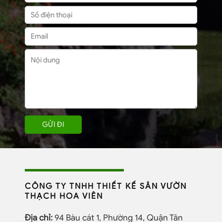
CÔNG TY TNHH THIẾT KẾ SÂN VƯỜN
THẠCH HOA VIÊN
Địa chỉ:
94 Bàu cát 1, Phường 14, Quận Tân