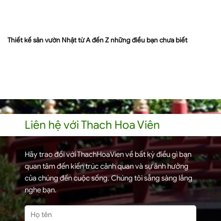
Thiết kế sân vườn Nhật từ A đến Z những điều bạn chưa biết
Liên hệ với Thach Hoa Viên
Hãy trao đổi với ThachHoaVien về bất kỳ điều gì bạn
quan tâm đến kiến trúc cảnh quan và sự ảnh hưởng
của chúng đến cuộc sống. Chúng tôi sẵng sàng lắng
nghe bạn.