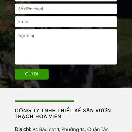
CÔNG TY TNHH THIẾT KẾ SÂN VƯỜN
THẠCH HOA VIÊN
Địa chỉ:
94 Bàu cát 1, Phường 14, Quận Tân