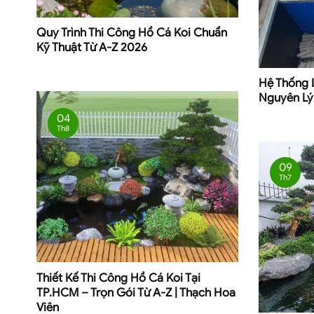
Quy Trình Thi Công Hồ Cá Koi Chuẩn
Kỹ Thuật Từ A-Z 2026
Hệ Thống 
Nguyên Lý
04
Th8
09
Th7
Thiết Kế Thi Công Hồ Cá Koi Tại
TP.HCM – Trọn Gói Từ A-Z | Thạch Hoa
Viên