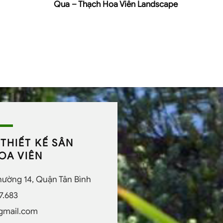
Qua – Thạch Hoa Viên Landscape
THIẾT KẾ SÂN
OA VIÊN
Phường 14, Quận Tân Bình
7.683
gmail.com