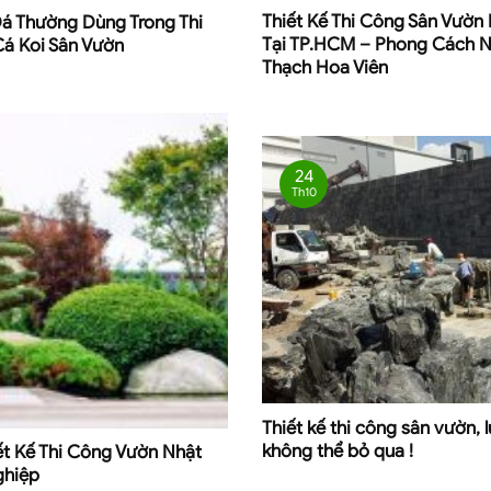
Thiết Kế Thi Công Sân Vườn
Đá Thường Dùng Trong Thi
Tại TP.HCM – Phong Cách N
á Koi Sân Vườn
Thạch Hoa Viên
24
Th10
Thiết kế thi công sân vườn, 
không thể bỏ qua !
ết Kế Thi Công Vườn Nhật
ghiệp