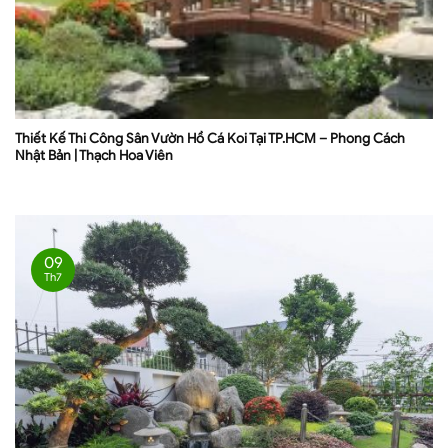
Thiết Kế Thi Công Sân Vườn Hồ Cá Koi Tại TP.HCM – Phong Cách
Nhật Bản | Thạch Hoa Viên
09
Th7