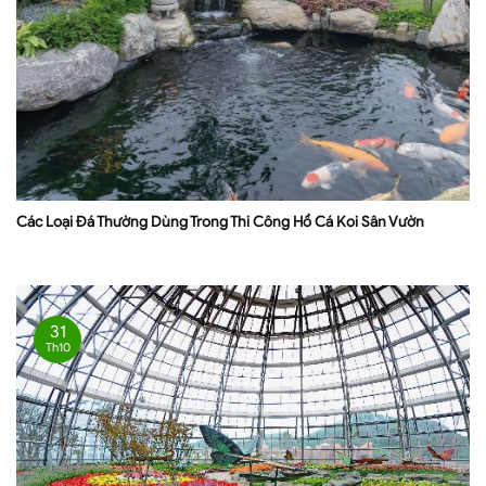
Các Loại Đá Thường Dùng Trong Thi Công Hồ Cá Koi Sân Vườn
31
Th10