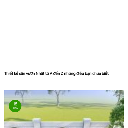
Thiết kế sân vườn Nhật từ A đến Z những điều bạn chưa biết
18
Th6