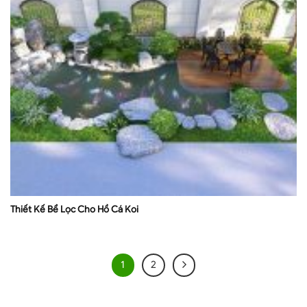
Thiết Kế Bể Lọc Cho Hồ Cá Koi
1
2