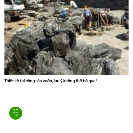
Thiết kế thi công sân vườn, lưu ý không thể bỏ qua !
20
Th6