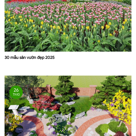
30 mẫu sân vườn đẹp 2025
26
Th10