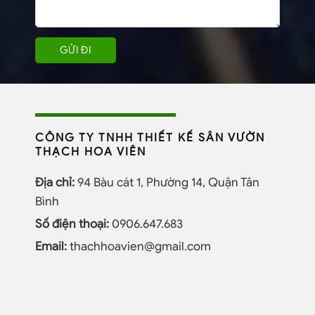
CÔNG TY TNHH THIẾT KẾ SÂN VƯỜN
THẠCH HOA VIÊN
Địa chỉ:
94 Bàu cát 1, Phường 14, Quận Tân
Bình
Số điện thoại:
0906.647.683
Email:
thachhoavien@gmail.com