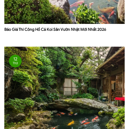
Báo Giá Thi Công Hồ Cá Koi Sân Vườn Nhật Mới Nhất 2026
12
Th3