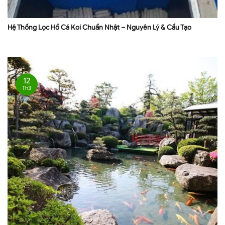
Hệ Thống Lọc Hồ Cá Koi Chuẩn Nhật – Nguyên Lý & Cấu Tạo
12
Th3