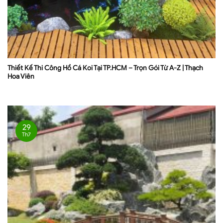
Thiết Kế Thi Công Hồ Cá Koi Tại TP.HCM – Trọn Gói Từ A-Z | Thạch
Hoa Viên
29
Th7