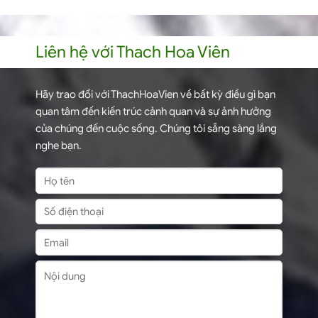
Liên hệ với Thach Hoa Viên
Hãy trao đổi với ThachHoaVien về bất kỳ điều gì bạn
quan tâm đến kiến trúc cảnh quan và sự ảnh hưởng
của chúng đến cuộc sống. Chúng tôi sẵng sàng lắng
nghe bạn.