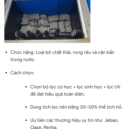
Chức năng:
Loại bỏ chất thải, rong rêu và cặn bẩn
trong nước.
Cách chọn:
Chọn
bộ lọc cơ học + lọc sinh học + lọc UV
để đạt hiệu quả toàn diện.
Dung tích lọc nên
bằng 30–50% thể tích hồ
.
Ưu tiên các thương hiệu uy tín như
Jebao,
Oase, Periha
.