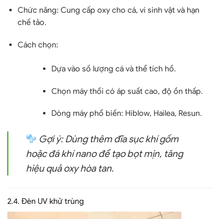
Chức năng:
Cung cấp oxy cho cá, vi sinh vật và hạn
chế tảo.
Cách chọn:
Dựa vào số lượng cá và thể tích hồ.
Chọn máy thổi có
áp suất cao, độ ồn thấp
.
Dòng máy phổ biến:
Hiblow, Hailea, Resun
.
Gợi ý:
Dùng thêm
đĩa sục khí gốm
hoặc đá khí nano
để tạo bọt mịn, tăng
hiệu quả oxy hòa tan.
2.4.
Đèn UV khử trùng