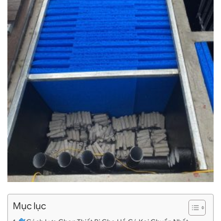
Mục lục