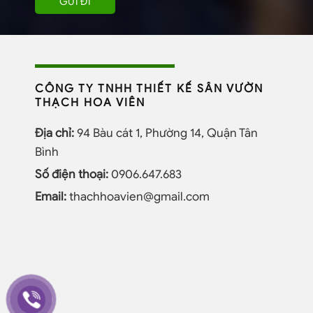
CÔNG TY TNHH THIẾT KẾ SÂN VƯỜN
THẠCH HOA VIÊN
Địa chỉ:
94 Bàu cát 1, Phường 14, Quận Tân
Bình
Số điện thoại:
0906.647.683
Email:
thachhoavien@gmail.com