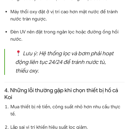
Máy thổi oxy
đặt ở vị trí cao hơn mặt nước để tránh
nước tràn ngược.
Đèn UV
nên đặt trong ngăn lọc hoặc đường ống hồi
nước.
Lưu ý:
Hệ thống lọc và bơm phải hoạt
động liên tục 24/24 để tránh nước tù,
thiếu oxy.
4. Những lỗi thường gặp khi chọn thiết bị hồ cá
Koi
Mua thiết bị rẻ tiền, công suất nhỏ hơn nhu cầu thực
tế.
Lắp sai vị trí khiến hiệu suất lọc giảm.