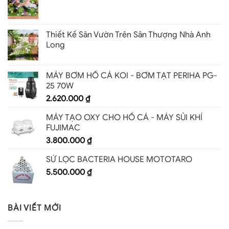
Thiết Kế Sân Vườn Trên Sân Thượng Nhà Anh
Long
MÁY BƠM HỒ CÁ KOI - BƠM TẠT PERIHA PG-
25 70W
2.620.000
₫
MÁY TẠO OXY CHO HỒ CÁ - MÁY SỦI KHÍ
FUJIMAC
3.800.000
₫
SỨ LỌC BACTERIA HOUSE MOTOTARO
5.500.000
₫
BÀI VIẾT MỚI