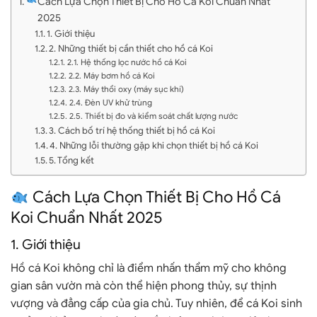
Cách Lựa Chọn Thiết Bị Cho Hồ Cá Koi Chuẩn Nhất
2025
1. Giới thiệu
2. Những thiết bị cần thiết cho hồ cá Koi
2.1. Hệ thống lọc nước hồ cá Koi
2.2. Máy bơm hồ cá Koi
2.3. Máy thổi oxy (máy sục khí)
2.4. Đèn UV khử trùng
2.5. Thiết bị đo và kiểm soát chất lượng nước
3. Cách bố trí hệ thống thiết bị hồ cá Koi
4. Những lỗi thường gặp khi chọn thiết bị hồ cá Koi
5. Tổng kết
Cách Lựa Chọn Thiết Bị Cho Hồ Cá
Koi Chuẩn Nhất 2025
1. Giới thiệu
Hồ cá Koi không chỉ là điểm nhấn thẩm mỹ cho không
gian sân vườn mà còn thể hiện phong thủy, sự thịnh
vượng và đẳng cấp của gia chủ. Tuy nhiên, để cá Koi sinh