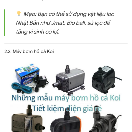
Mẹo:
Bạn có thể sử dụng
vật liệu lọc
Nhật Bản
như Jmat, Bio ball, sứ lọc để
tăng vi sinh có lợi.
2.2.
Máy bơm hồ cá Koi