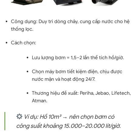
Công dụng:
Duy trì dòng chảy, cung cấp nước cho hệ
thống lọc.
Cách chọn:
Lưu lượng bơm =
1,5–2 lần thể tích hồ/giờ
.
Chọn máy bơm tiết kiệm điện, chịu được
nước mặn và hoạt động 24/7.
Thương hiệu đề xuất:
Periha, Jebao, Lifetech,
Atman
.
Ví dụ:
Hồ 10m³ → nên chọn bơm có
công suất khoảng
15.000–20.000 lít/giờ
.