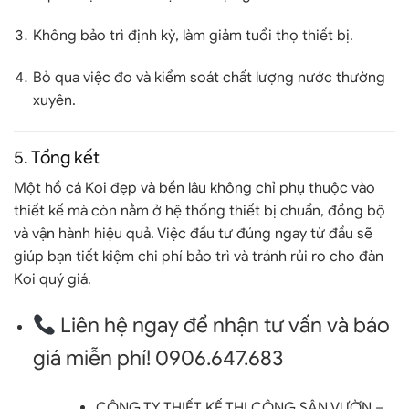
Không bảo trì định kỳ, làm giảm tuổi thọ thiết bị.
Bỏ qua việc đo và kiểm soát chất lượng nước thường
xuyên.
5. Tổng kết
Một hồ cá Koi đẹp và bền lâu không chỉ phụ thuộc vào
thiết kế mà còn nằm ở
hệ thống thiết bị chuẩn, đồng bộ
và vận hành hiệu quả
. Việc đầu tư đúng ngay từ đầu sẽ
giúp bạn tiết kiệm chi phí bảo trì và tránh rủi ro cho đàn
Koi quý giá.
Liên hệ ngay để nhận tư vấn và báo
giá miễn phí! 0906.647.683
CÔNG TY THIẾT KẾ THI CÔNG SÂN VƯỜN –