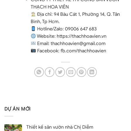
THẠCH HOA VIÊN
Địa chỉ: 94 Bàu Cát 1, Phường 14, Q. Tân
Bình, Tp Hcm.
Hotline/Zalo:
09006 647 683
Website:
https://thachhoavien.vn
Email:
thachhoavien@gmail.com
Facebook:
fb.com/thachhoavien
DỰ ÁN MỚI
Thiết kế sân vườn nhà Chị Diễm