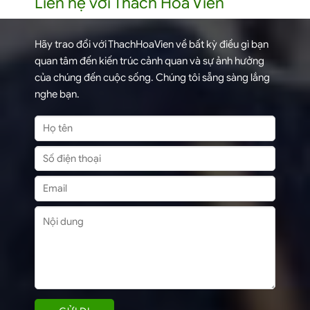
Liên hệ với Thach Hoa Viên
Hãy trao đổi với ThachHoaVien về bất kỳ điều gì bạn
quan tâm đến kiến trúc cảnh quan và sự ảnh hưởng
của chúng đến cuộc sống. Chúng tôi sẵng sàng lắng
nghe bạn.