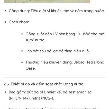
Công dụng:
Tiêu diệt vi khuẩn, tảo và nấm trong nước.
Cách chọn:
Công suất đèn UV nên bằng
10–15W cho mỗi
10m³ nước
.
Lắp đặt sau bộ lọc để tăng hiệu quả.
Thương hiệu khuyên dùng:
Jebao, TetraPond,
Oase
.
2.5.
Thiết bị đo và kiểm soát chất lượng nước
Bao gồm:
bút đo pH, nhiệt kế, bộ test amoniac
(NH3/NH4+), nitrit (NO2-)
.