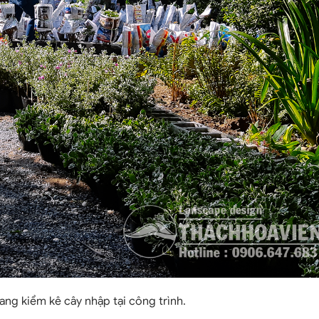
ang kiểm kê cây nhập tại công trình.