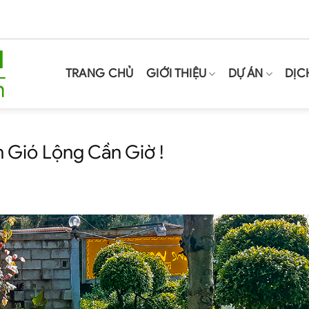
TRANG CHỦ
GIỚI THIỆU
DỰ ÁN
DỊC
n Gió Lộng Cần Giờ !