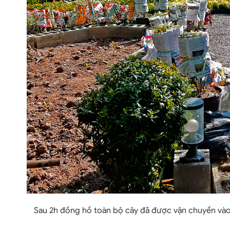
Sau 2h đồng hồ toàn bộ cây đã được vận chuyển vào