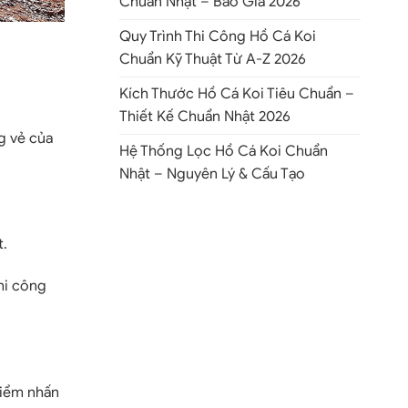
Chuẩn Nhật – Báo Giá 2026
Quy Trình Thi Công Hồ Cá Koi
Chuẩn Kỹ Thuật Từ A-Z 2026
Kích Thước Hồ Cá Koi Tiêu Chuẩn –
Thiết Kế Chuẩn Nhật 2026
g vẻ của
Hệ Thống Lọc Hồ Cá Koi Chuẩn
Nhật – Nguyên Lý & Cấu Tạo
t.
thi công
điểm nhấn