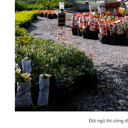
Đội ngũ thi công đ