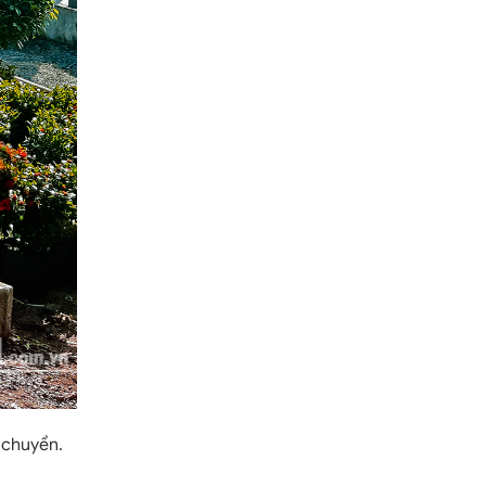
 chuyển.