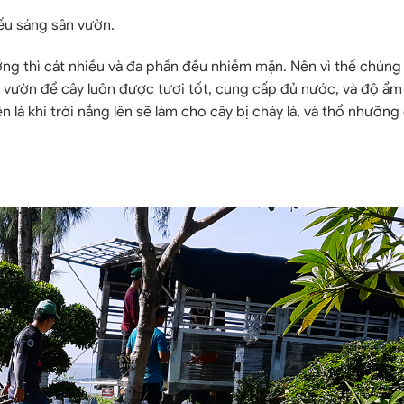
ếu sáng sân vườn.
ỡng thì cát nhiều và đa phần đều nhiễm mặn. Nên vì thế chúng
 vườn để cây luôn được tươi tốt, cung cấp đủ nước, và độ ẩm 
 lá khi trời nắng lên sẽ làm cho cây bị cháy lá, và thổ nhưỡng