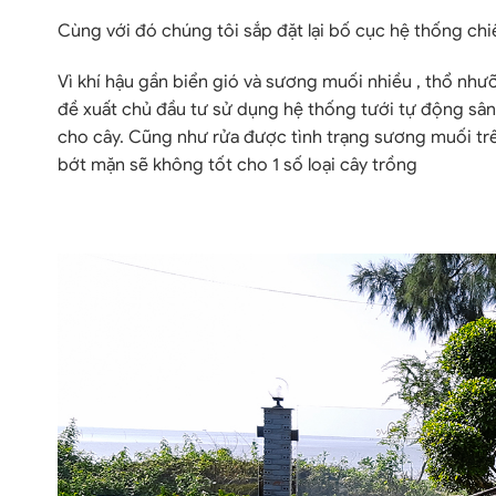
Cùng với đó chúng tôi sắp đặt lại bố cục hệ thống chi
Vì khí hậu gần biển gió và sương muối nhiều , thổ như
đề xuất chủ đầu tư sử dụng hệ thống tưới tự động sân
cho cây. Cũng như rửa được tình trạng sương muối trên
bớt mặn sẽ không tốt cho 1 số loại cây trồng