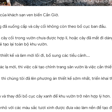
 của khách sạn ven biển Cần Giờ.
 đã xuống cấp và cây cối không còn theo bố cục ban đầu.
 cây cối trong vườn chưa được hợp lí, hoặc cây đã mất đi dán
ải tạo lại toàn bộ khu vườn.
thiết kế và làm mới lối đi, bổ sung các tiểu cảnh….
lạ mới, thì việc cải tạo chỉnh trang sân vườn là việc cần thiế
 thì chúng tôi đã lên phương án thiết kế sớm nhất, triển khai 
ớn và thay đổi bố cục cây xanh để khu vườn trở nên hợp lý hơn.
a nhỏ với các màu sắc tươi xinh được đưa vào làm nền để tạo 