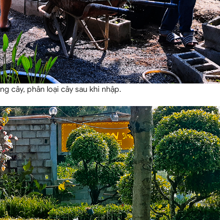
ng cây, phân loại cây sau khi nhập.