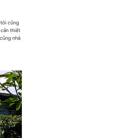
 tôi cũng
cần thiết
 cũng nhả