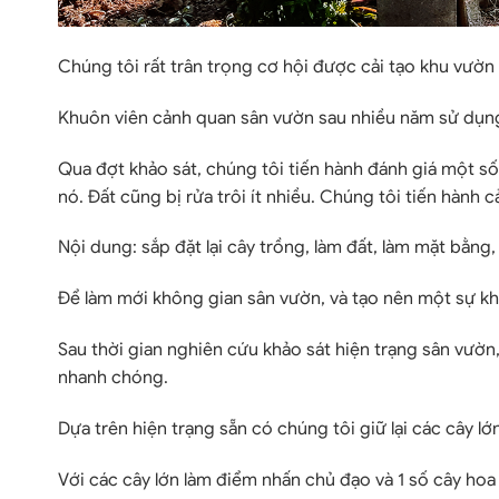
Chúng tôi rất trân trọng cơ hội được cải tạo khu vườn
Khuôn viên cảnh quan sân vườn sau nhiều năm sử dụng
Qua đợt khảo sát, chúng tôi tiến hành đánh giá một số
nó. Đất cũng bị rửa trôi ít nhiều. Chúng tôi tiến hành c
Nội dung: sắp đặt lại cây trồng, làm đất, làm mặt bằng, 
Để làm mới không gian sân vườn, và tạo nên một sự khác 
Sau thời gian nghiên cứu khảo sát hiện trạng sân vườn,
nhanh chóng.
Dựa trên hiện trạng sẵn có chúng tôi giữ lại các cây l
Với các cây lớn làm điểm nhấn chủ đạo và 1 số cây ho