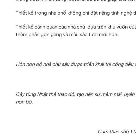
T
hiết kế trong nhà phố không chỉ đặt nặng tính nghệ 
T
hiết kế cảnh quan của nhà chú dựa trên khu vườn của
thêm phần gọn gàng và màu sắc tươi mới hơn.
Hòn non bộ nhà chú sáu được triển khai thi công tiểu 
Cây tùng Nhật thế thác đổ, tạo nên sự mềm mại, uyển 
non bộ.
Cụm thác nhỏ 1 t