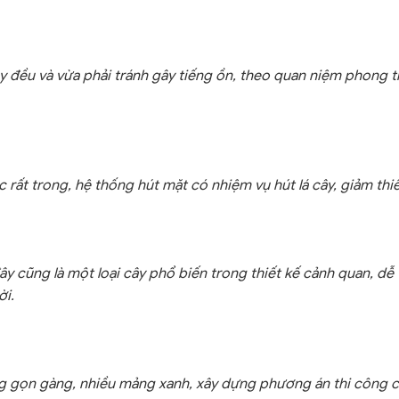
y đều và vừa phải tránh gây tiếng ồn, theo quan niệm phong t
rất trong, hệ thống hút mặt có nhiệm vụ hút lá cây, giảm thiểu
ây cũng là một loại cây phổ biến trong thiết kế cảnh quan, d
ời.
ớng gọn gàng, nhiều mảng xanh, xây dựng phương án thi công 