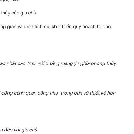
thủy của gia chủ.
gian và diện tích cũ, khai triển quy hoạch lại cho
 cao nhất cao 1m5 với 5 tầng mang ý nghĩa phong thủy.
hi công cảnh quan cũng như trong bản vẽ thiết kế hòn
 đến với gia chủ.