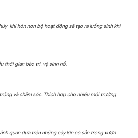
hủy khi hòn non bộ hoạt động sẽ tạo ra luồng sinh khí
 thời gian bảo trì, vệ sinh hồ.
ễ trồng và chăm sóc. Thích hợp cho nhiều môi trường
cảnh quan dựa trên những cây lớn có sẵn trong vườn