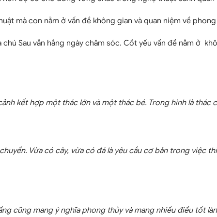
thuật mà con nằm ở vấn đề không gian và quan niệm về phong 
 chú Sau vẫn hằng ngày chăm sóc. Cốt yếu vấn đề nằm ở không 
cảnh kết hợp một thác lớn và một thác bé. Trong hình là thác
chuyển. Vừa có cây, vừa có đá là yêu cầu cơ bản trong việc t
ầng cũng mang ý nghĩa phong thủy và mang nhiều điều tốt lành