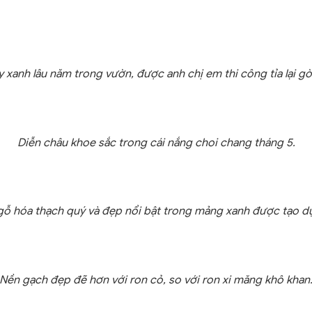
 xanh lâu năm trong vườn, được anh chị em thi công tỉa lại g
Diễn châu khoe sắc trong cái nắng choi chang tháng 5.
ỗ hóa thạch quý và đẹp nổi bật trong mảng xanh được tạo dự
Nền gạch đẹp đẽ hơn với ron cỏ, so với ron xi măng khô khan