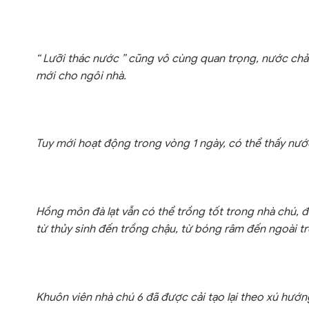
“ Lưỡi thác nước ” cũng vô cùng quan trọng, nước chả
mới cho ngôi nhà.
Tuy mới hoạt động trong vòng 1 ngày, có thể thấy nước 
Hồng môn đà lạt vẫn có thể trồng tốt trong nhà chú, đ
từ thủy sinh đến trồng chậu, từ bóng râm đến ngoài tr
Khuôn viên nhà chú 6 đã được cải tạo lại theo xú hư