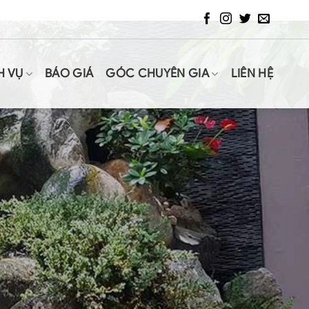
H VỤ
BÁO GIÁ
GÓC CHUYÊN GIA
LIÊN HỆ