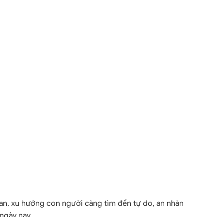
oan, xu hướng con người càng tìm đến tự do, an nhàn
ngày nay.