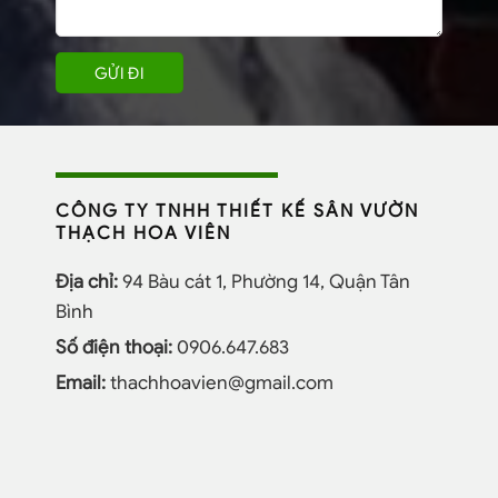
CÔNG TY TNHH THIẾT KẾ SÂN VƯỜN
THẠCH HOA VIÊN
Địa chỉ:
94 Bàu cát 1, Phường 14, Quận Tân
Bình
Số điện thoại:
0906.647.683
Email:
thachhoavien@gmail.com