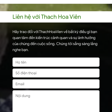
Liên hệ với Thach Hoa Viên
Hãy trao đổi với ThachHoaVien về bất kỳ điều gì bạn
quan tâm đến kiến trúc cảnh quan và sự ảnh hưởng
của chúng đến cuộc sống. Chúng tôi sẵng sàng lắng
nghe bạn.