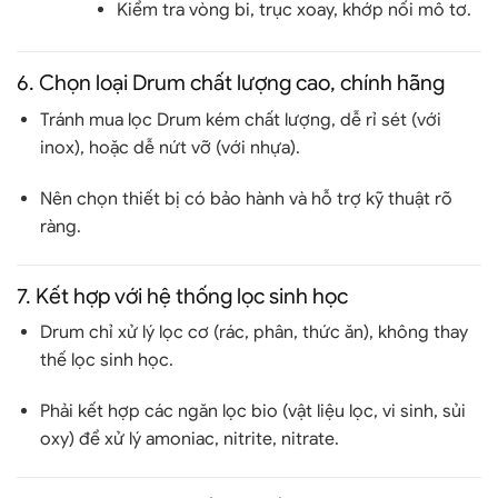
Kiểm tra vòng bi, trục xoay, khớp nối mô tơ.
6.
Chọn loại Drum chất lượng cao, chính hãng
Tránh mua lọc Drum kém chất lượng, dễ rỉ sét (với
inox), hoặc dễ nứt vỡ (với nhựa).
Nên chọn thiết bị
có bảo hành và hỗ trợ kỹ thuật rõ
ràng
.
7.
Kết hợp với hệ thống lọc sinh học
Drum chỉ xử lý
lọc cơ (rác, phân, thức ăn)
, không thay
thế lọc sinh học.
Phải kết hợp các ngăn lọc bio (vật liệu lọc, vi sinh, sủi
oxy) để xử lý
amoniac, nitrite, nitrate
.