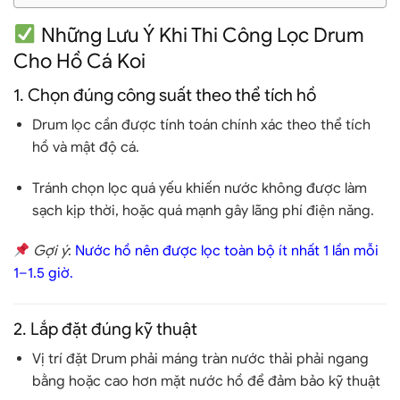
Những Lưu Ý Khi Thi Công Lọc Drum
Cho Hồ Cá Koi
1.
Chọn đúng công suất theo thể tích hồ
Drum lọc cần được
tính toán chính xác theo thể tích
hồ và mật độ cá
.
Tránh chọn lọc quá yếu khiến nước không được làm
sạch kịp thời, hoặc quá mạnh gây lãng phí điện năng.
Gợi ý
:
Nước hồ nên được lọc toàn bộ ít nhất
1 lần mỗi
1–1.5 giờ
.
2.
Lắp đặt đúng kỹ thuật
Vị trí đặt Drum phải máng tràn nước thải phải
ngang
bằng hoặc cao hơn mặt nước hồ
để đảm bảo kỹ thuật