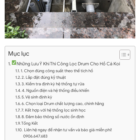
Mục lục
Những Lưu Ý Khi Thi Công Lọc Drum Cho Hồ Cá Koi
1. Chọn đúng công suất theo thể tích hồ
2. Lắp đặt đúng kỹ thuật
3. Kiểm tra định kỳ hệ thống tự rửa
4. Nguồn điện và hệ thống điều khiển
5. Vệ sinh định kỳ
6. Chọn loại Drum chất lượng cao, chính hãng
7. Kết hợp với hệ thống lọc sinh học
8. Đảm bảo thông số nước ổn định
Tổng Kết
Liên hệ ngay để nhận tư vấn và báo giá miễn phí!
0906.647.683