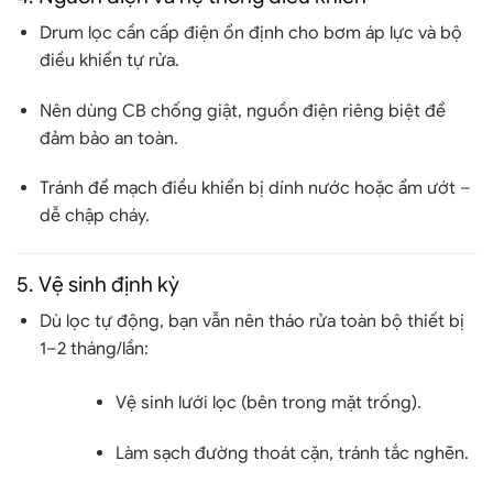
Drum lọc cần cấp điện ổn định cho
bơm áp lực và bộ
điều khiển tự rửa
.
Nên dùng
CB chống giật, nguồn điện riêng biệt
để
đảm bảo an toàn.
Tránh để mạch điều khiển bị dính nước hoặc ẩm ướt –
dễ chập cháy.
5.
Vệ sinh định kỳ
Dù lọc tự động, bạn vẫn nên
tháo rửa toàn bộ thiết bị
1–2 tháng/lần
:
Vệ sinh lưới lọc (bên trong mặt trống).
Làm sạch đường thoát cặn, tránh tắc nghẽn.