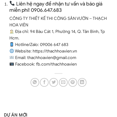
Liên hệ ngay để nhận tư vấn và báo giá
miễn phí! 0906.647.683
CÔNG TY THIẾT KẾ THI CÔNG SÂN VƯỜN – THẠCH
HOA VIÊN
Địa chỉ: 94 Bàu Cát 1, Phường 14, Q. Tân Bình, Tp
Hcm.
Hotline/Zalo:
09006 647 683
Website:
https://thachhoavien.vn
Email:
thachhoavien@gmail.com
Facebook:
fb.com/thachhoavien
DỰ ÁN MỚI