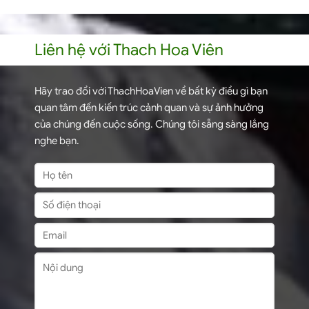
Liên hệ với Thach Hoa Viên
Hãy trao đổi với ThachHoaVien về bất kỳ điều gì bạn
quan tâm đến kiến trúc cảnh quan và sự ảnh hưởng
của chúng đến cuộc sống. Chúng tôi sẵng sàng lắng
nghe bạn.