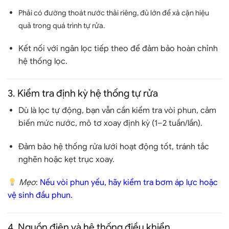
Phải có đường thoát nước thải riêng
, đủ lớn để xả cặn hiệu
quả trong quá trình tự rửa.
Kết nối với ngăn lọc tiếp theo
để đảm bảo hoàn chỉnh
hệ thống lọc.
3.
Kiểm tra định kỳ hệ thống tự rửa
Dù là lọc tự động, bạn vẫn cần
kiểm tra vòi phun, cảm
biến mức nước, mô tơ xoay
định kỳ (1–2 tuần/lần).
Đảm bảo hệ thống rửa lưới hoạt động tốt, tránh tắc
nghẽn hoặc kẹt trục xoay.
Mẹo
:
Nếu vòi phun yếu, hãy kiểm tra bơm áp lực hoặc
vệ sinh đầu phun.
4.
Nguồn điện và hệ thống điều khiển