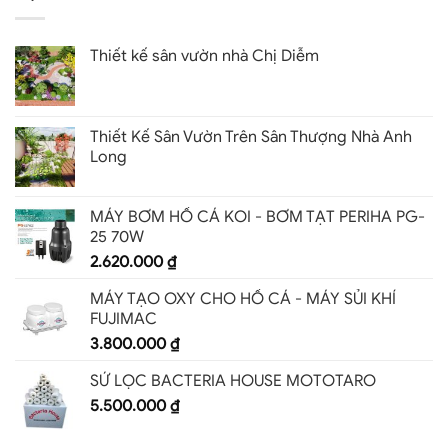
Thiết kế sân vườn nhà Chị Diễm
Thiết Kế Sân Vườn Trên Sân Thượng Nhà Anh
Long
MÁY BƠM HỒ CÁ KOI - BƠM TẠT PERIHA PG-
25 70W
2.620.000
₫
MÁY TẠO OXY CHO HỒ CÁ - MÁY SỦI KHÍ
FUJIMAC
3.800.000
₫
SỨ LỌC BACTERIA HOUSE MOTOTARO
5.500.000
₫