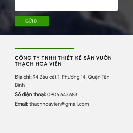
CÔNG TY TNHH THIẾT KẾ SÂN VƯỜN
THẠCH HOA VIÊN
Địa chỉ:
94 Bàu cát 1, Phường 14, Quận Tân
Bình
Số điện thoại:
0906.647.683
Email:
thachhoavien@gmail.com