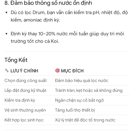
8.
Đảm bảo thông số nước ổn định
Dù có lọc Drum, bạn vẫn cần
kiểm tra pH, nhiệt độ, độ
kiềm, amoniac định kỳ
.
Định kỳ thay 10–20% nước mỗi tuần giúp duy trì môi
trường tốt cho cá Koi.
Tổng Kết
LƯU Ý CHÍNH
MỤC ĐÍCH
Chọn đúng công suất
Đảm bảo hiệu quả lọc nước
Lắp đặt đúng kỹ thuật
Tránh tràn, kẹt hoặc xả không đúng
Kiểm tra định kỳ
Ngăn chặn sự cố bất ngờ
Vệ sinh thường xuyên
Tăng tuổi thọ thiết bị
Kết hợp lọc sinh học
Xử lý triệt để độc tố trong nước