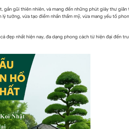
gần gũi thiên nhiên, và mang đến những phút giây thư giãn t
ọn lý tưởng, vừa tạo điểm nhấn thẩm mỹ, vừa mang yếu tố pho
cá đẹp nhất hiện nay
, đa dạng phong cách từ hiện đại đến tr