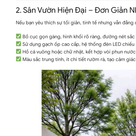
2. Sân Vườn Hiện Đại – Đơn Giản 
Nếu bạn yêu thích sự tối giản, tinh tế nhưng vẫn đẳng 
Bố cục gọn gàng, hình khối rõ ràng, đường nét sắc 
Sử dụng gạch ốp cao cấp, hệ thống đèn LED chiếu
Hồ cá vuông hoặc chữ nhật, kết hợp vòi phun nước
Màu sắc trung tính, ít chi tiết rườm rà, tạo cảm giác