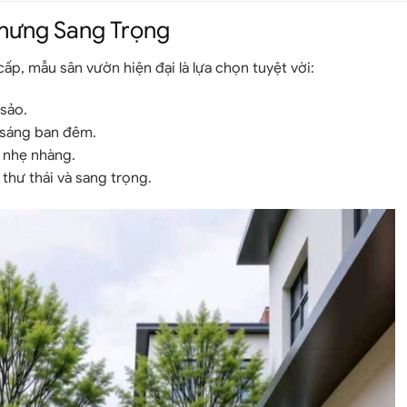
Nhưng Sang Trọng
cấp, mẫu sân vườn hiện đại là lựa chọn tuyệt vời:
sảo.
 sáng ban đêm.
 nhẹ nhàng.
 thư thái và sang trọng.