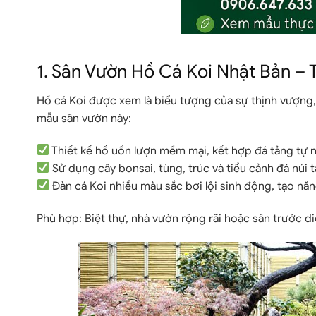
1. Sân Vườn Hồ Cá Koi Nhật Bản –
Hồ cá Koi được xem là biểu tượng của sự thịnh vượng,
mẫu sân vườn này:
Thiết kế hồ uốn lượn mềm mại, kết hợp đá tảng tự n
Sử dụng cây bonsai, tùng, trúc và tiểu cảnh đá núi 
Đàn cá Koi nhiều màu sắc bơi lội sinh động, tạo nă
Phù hợp:
Biệt thự, nhà vườn rộng rãi hoặc sân trước diệ