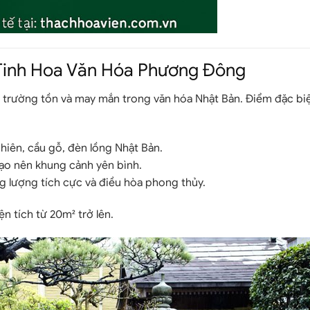
 Tinh Hoa Văn Hóa Phương Đông
 trường tồn và may mắn trong văn hóa Nhật Bản. Điểm đặc bi
hiên, cầu gỗ, đèn lồng Nhật Bản.
tạo nên khung cảnh yên bình.
ng lượng tích cực và điều hòa phong thủy.
n tích từ 20m² trở lên.