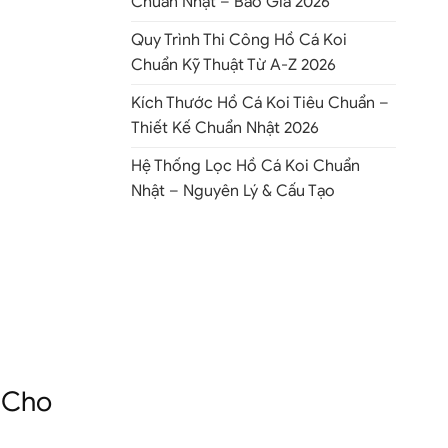
Chuẩn Nhật – Báo Giá 2026
Quy Trình Thi Công Hồ Cá Koi
Chuẩn Kỹ Thuật Từ A-Z 2026
Kích Thước Hồ Cá Koi Tiêu Chuẩn –
Thiết Kế Chuẩn Nhật 2026
Hệ Thống Lọc Hồ Cá Koi Chuẩn
Nhật – Nguyên Lý & Cấu Tạo
o Cho