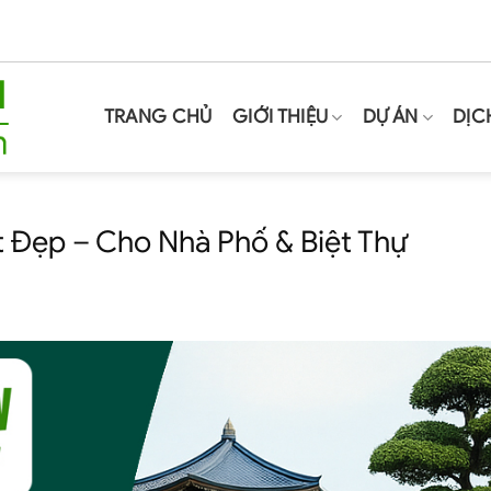
TRANG CHỦ
GIỚI THIỆU
DỰ ÁN
DỊC
t Đẹp – Cho Nhà Phố & Biệt Thự