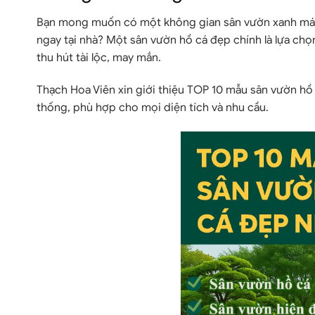
Bạn mong muốn có một không gian sân vườn xanh mát, 
ngay tại nhà? Một
sân vườn hồ cá đẹp
chính là lựa ch
thu hút tài lộc, may mắn.
Thạch Hoa Viên
xin giới thiệu
TOP 10 mẫu sân vườn hồ 
thống, phù hợp cho mọi diện tích và nhu cầu.