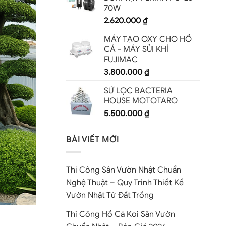
70W
2.620.000
₫
MÁY TẠO OXY CHO HỒ
CÁ - MÁY SỦI KHÍ
FUJIMAC
3.800.000
₫
SỨ LỌC BACTERIA
HOUSE MOTOTARO
5.500.000
₫
BÀI VIẾT MỚI
Thi Công Sân Vườn Nhật Chuẩn
Nghệ Thuật – Quy Trình Thiết Kế
Vườn Nhật Từ Đất Trống
Thi Công Hồ Cá Koi Sân Vườn