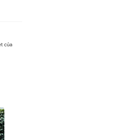
ệt của