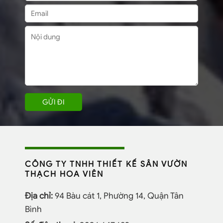
CÔNG TY TNHH THIẾT KẾ SÂN VƯỜN
THẠCH HOA VIÊN
Địa chỉ:
94 Bàu cát 1, Phường 14, Quận Tân
Bình