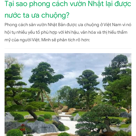
Tại sao phong cách vườn Nhật lại được
nước ta ưa chuộng?
Phong cách sân vườn Nhật Bản được ưa chuộng ở Việt Nam vì nó
hội tụ nhiều yếu tố phù hợp với khí hậu, văn hóa và thị hiếu thẩm
mỹ của người Việt. Mình sẽ phân tích rõ hơn: