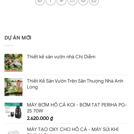
DỰ ÁN MỚI
Thiết kế sân vườn nhà Chị Diễm
Thiết Kế Sân Vườn Trên Sân Thượng Nhà Anh
Long
MÁY BƠM HỒ CÁ KOI - BƠM TẠT PERIHA PG-
25 70W
2.620.000
₫
MÁY TẠO OXY CHO HỒ CÁ - MÁY SỦI KHÍ