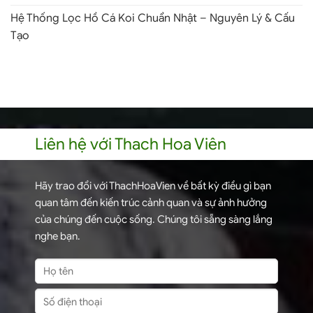
Hệ Thống Lọc Hồ Cá Koi Chuẩn Nhật – Nguyên Lý & Cấu
Tạo
Liên hệ với Thach Hoa Viên
Hãy trao đổi với ThachHoaVien về bất kỳ điều gì bạn
quan tâm đến kiến trúc cảnh quan và sự ảnh hưởng
của chúng đến cuộc sống. Chúng tôi sẵng sàng lắng
nghe bạn.