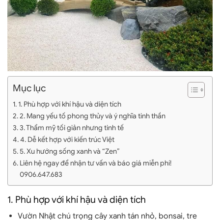
Mục lục
1. Phù hợp với khí hậu và diện tích
2. Mang yếu tố phong thủy và ý nghĩa tinh thần
3. Thẩm mỹ tối giản nhưng tinh tế
4. Dễ kết hợp với kiến trúc Việt
5. Xu hướng sống xanh và “Zen”
Liên hệ ngay để nhận tư vấn và báo giá miễn phí!
0906.647.683
1.
Phù hợp với khí hậu và diện tích
Vườn Nhật chú trọng
cây xanh tán nhỏ, bonsai, tre