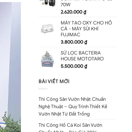
70W
2.620.000
₫
MÁY TẠO OXY CHO HỒ
CÁ - MÁY SỦI KHÍ
FUJIMAC
3.800.000
₫
SỨ LỌC BACTERIA
HOUSE MOTOTARO
5.500.000
₫
BÀI VIẾT MỚI
Thi Công Sân Vườn Nhật Chuẩn
Nghệ Thuật – Quy Trình Thiết Kế
Vườn Nhật Từ Đất Trống
Thi Công Hồ Cá Koi Sân Vườn