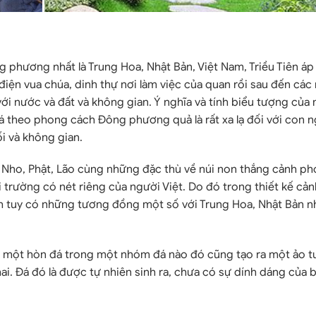
 phương nhất là Trung Hoa, Nhật Bản, Việt Nam, Triều Tiên áp
điện vua chúa, dinh thự nơi làm việc của quan rồi sau đến các
ới nước và đất và không gian. Ý nghĩa và tính biểu tượng của
đá theo phong cách Đông phương quả là rất xa lạ đối với con 
i và không gian.
 Nho, Phật, Lão cùng những đặc thù về núi non thắng cảnh p
 trường có nét riêng của người Việt. Do đó trong thiết kế cả
h tuy có những tương đồng một số với Trung Hoa, Nhật Bản 
g một hòn đá trong một nhóm đá nào đó cũng tạo ra một ảo t
ai. Đá đó là được tự nhiên sinh ra, chưa có sự dính dáng của 