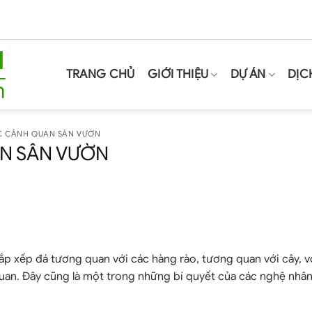
TRANG CHỦ
GIỚI THIỆU
DỰ ÁN
DỊC
RÚC CẢNH QUAN SÂN VƯỜN
AN SÂN VƯỜN
sắp xếp đá tương quan với các hàng rào, tương quan với cây, 
quan. Đây cũng là một trong những bí quyết của các nghệ nhâ