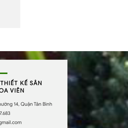
THIẾT KẾ SÂN
OA VIÊN
Phường 14, Quận Tân Bình
7.683
gmail.com