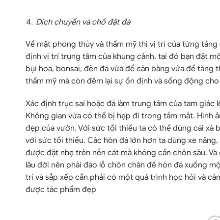
Dịch chuyển và chổ đặt đá
Về mặt phong thủy và thẩm mỹ thì vị trí của từng tảng
định vị trí trung tâm của khung cảnh, tại đó bạn đặt mộ
bụi hoa, bonsai, đèn đá vừa để cân bằng vừa để tăng
thẩm mỹ mà còn đêm lại sự ổn định và sống động cho
Xác định trục sai hoặc đá làm trung tâm của tam giác l
Không gian vừa có thể bị hẹp đi trong tầm mắt. Hình ảnh
đẹp của vườn. Với sức tối thiểu ta có thể dùng cái xà
với sức tối thiểu. Các hòn đá lớn hơn ta dùng xe nâng,
được đặt nhẹ trên nền cát mà không cần chôn sâu. Và c
lâu đời nên phải đào lỗ chôn chân đế hòn đá xuống một
trí và sắp xếp cần phải có một quá trình học hỏi và 
được tác phẩm đẹp