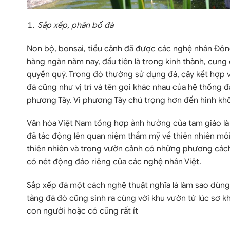
Sắp xếp, phân bổ đá
Non bộ, bonsai, tiểu cảnh đã được các nghệ nhân Đông
hàng ngàn năm nay, đầu tiên là trong kinh thành, cung 
quyền quý. Trong đó thường sử dụng đá, cây kết hợp v
đá cũng như vị trí và tên gọi khác nhau của hệ thống 
phương Tây. Vì phương Tây chú trọng hơn đến hình khố
Văn hóa Việt Nam tổng hợp ảnh hưởng của tam giáo là
đã tác động lên quan niệm thẩm mỹ về thiên nhiên môi
thiên nhiên và trong vườn cảnh có những phương các
có nét động đáo riêng của các nghệ nhân Việt.
Sắp xếp đá một cách nghệ thuật nghĩa là làm sao dùn
tảng đá đó cũng sinh ra cùng với khu vườn từ lúc sơ kh
con người hoặc có cũng rất ít