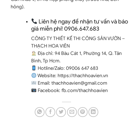
hông).
Liên hệ ngay để nhận tư vấn và báo
giá miễn phí! 0906.647.683
CÔNG TY THIẾT KẾ THI CÔNG SÂN VƯỜN –
THẠCH HOA VIÊN
Địa chỉ: 94 Bàu Cát 1, Phường 14, Q. Tân
Bình, Tp Hcm.
Hotline/Zalo:
09006 647 683
Website:
https://thachhoavien.vn
Email:
thachhoavien@gmail.com
Facebook:
fb.com/thachhoavien