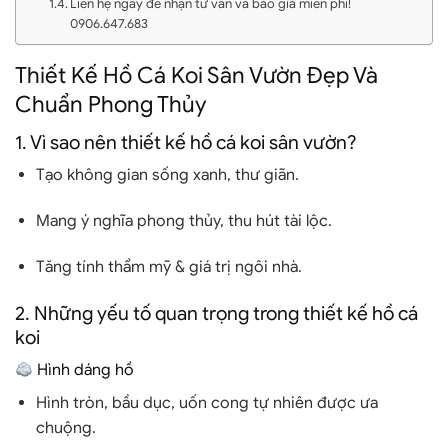
Liên hệ ngay để nhận tư vấn và báo giá miễn phí!
0906.647.683
Thiết Kế Hồ Cá Koi Sân Vườn Đẹp Và
Chuẩn Phong Thủy
1. Vì sao nên thiết kế hồ cá koi sân vườn?
Tạo không gian sống xanh, thư giãn.
Mang ý nghĩa phong thủy, thu hút tài lộc.
Tăng tính thẩm mỹ & giá trị ngôi nhà.
2. Những yếu tố quan trọng trong thiết kế hồ cá
koi
Hình dáng hồ
Hình tròn, bầu dục, uốn cong tự nhiên được ưa
chuộng.