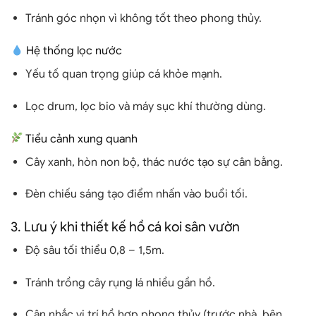
Tránh góc nhọn vì không tốt theo phong thủy.
Hệ thống lọc nước
Yếu tố quan trọng giúp cá khỏe mạnh.
Lọc drum, lọc bio và máy sục khí thường dùng.
Tiểu cảnh xung quanh
Cây xanh, hòn non bộ, thác nước tạo sự cân bằng.
Đèn chiếu sáng tạo điểm nhấn vào buổi tối.
3. Lưu ý khi thiết kế hồ cá koi sân vườn
Độ sâu tối thiểu 0,8 – 1,5m.
Tránh trồng cây rụng lá nhiều gần hồ.
Cân nhắc vị trí hồ hợp phong thủy (trước nhà, bên