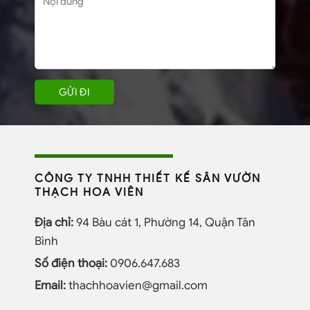
CÔNG TY TNHH THIẾT KẾ SÂN VƯỜN
THẠCH HOA VIÊN
Địa chỉ:
94 Bàu cát 1, Phường 14, Quận Tân
Bình
Số điện thoại:
0906.647.683
Email:
thachhoavien@gmail.com