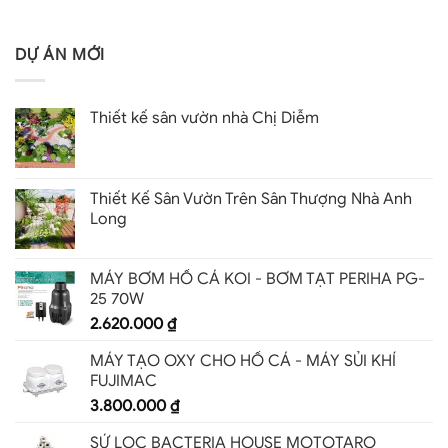
DỰ ÁN MỚI
Thiết kế sân vườn nhà Chị Diễm
Thiết Kế Sân Vườn Trên Sân Thượng Nhà Anh
Long
MÁY BƠM HỒ CÁ KOI - BƠM TẠT PERIHA PG-
25 70W
2.620.000
₫
MÁY TẠO OXY CHO HỒ CÁ - MÁY SỦI KHÍ
FUJIMAC
3.800.000
₫
SỨ LỌC BACTERIA HOUSE MOTOTARO