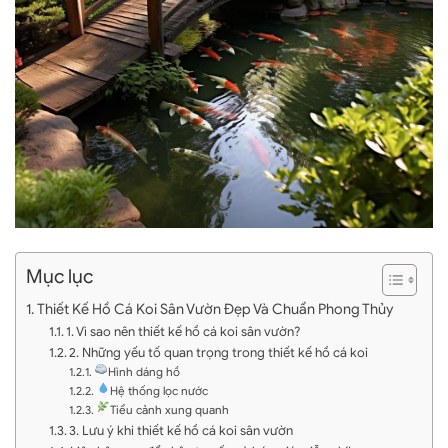
Mục lục
Thiết Kế Hồ Cá Koi Sân Vườn Đẹp Và Chuẩn Phong Thủy
1. Vì sao nên thiết kế hồ cá koi sân vườn?
2. Những yếu tố quan trọng trong thiết kế hồ cá koi
Hình dáng hồ
Hệ thống lọc nước
Tiểu cảnh xung quanh
3. Lưu ý khi thiết kế hồ cá koi sân vườn