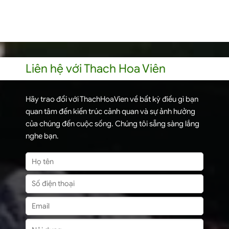
Liên hệ với Thach Hoa Viên
Hãy trao đổi với ThachHoaVien về bất kỳ điều gì bạn
quan tâm đến kiến trúc cảnh quan và sự ảnh hưởng
của chúng đến cuộc sống. Chúng tôi sẵng sàng lắng
nghe bạn.