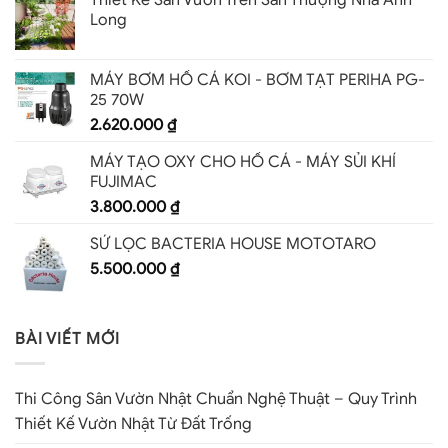
Long
MÁY BƠM HỒ CÁ KOI - BƠM TẠT PERIHA PG-
25 70W
2.620.000
₫
MÁY TẠO OXY CHO HỒ CÁ - MÁY SỦI KHÍ
FUJIMAC
3.800.000
₫
SỨ LỌC BACTERIA HOUSE MOTOTARO
5.500.000
₫
BÀI VIẾT MỚI
Thi Công Sân Vườn Nhật Chuẩn Nghệ Thuật – Quy Trình
Thiết Kế Vườn Nhật Từ Đất Trống