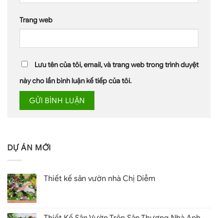
Trang web
Lưu tên của tôi, email, và trang web trong trình duyệt
này cho lần bình luận kế tiếp của tôi.
DỰ ÁN MỚI
Thiết kế sân vườn nhà Chị Diễm
Thiết Kế Sân Vườn Trên Sân Thượng Nhà Anh