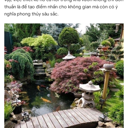
thuần là để tạo điểm nhấn cho không gian mà còn có ý
nghĩa phong thủy sâu sắc.