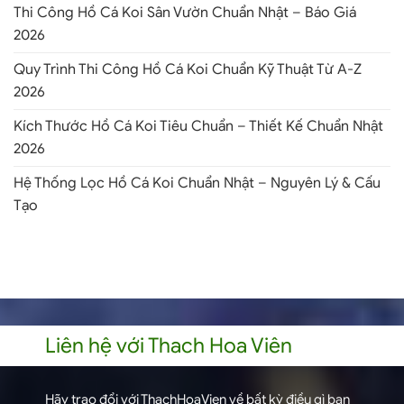
Thi Công Hồ Cá Koi Sân Vườn Chuẩn Nhật – Báo Giá
2026
Quy Trình Thi Công Hồ Cá Koi Chuẩn Kỹ Thuật Từ A-Z
2026
Kích Thước Hồ Cá Koi Tiêu Chuẩn – Thiết Kế Chuẩn Nhật
2026
Hệ Thống Lọc Hồ Cá Koi Chuẩn Nhật – Nguyên Lý & Cấu
Tạo
Liên hệ với Thach Hoa Viên
Hãy trao đổi với ThachHoaVien về bất kỳ điều gì bạn