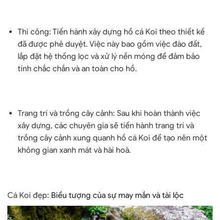
Thi công: Tiến hành xây dựng hồ cá Koi theo thiết kế
đã được phê duyệt. Việc này bao gồm việc đào đất,
lắp đặt hệ thống lọc và xử lý nền móng để đảm bảo
tính chắc chắn và an toàn cho hồ.
Trang trí và trồng cây cảnh: Sau khi hoàn thành việc
xây dựng, các chuyên gia sẽ tiến hành trang trí và
trồng cây cảnh xung quanh hồ cá Koi để tạo nên một
không gian xanh mát và hài hoà.
Cá Koi đẹp
: Biểu tượng của sự may mắn và tài lộc