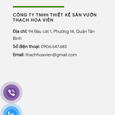
CÔNG TY TNHH THIẾT KẾ SÂN VƯỜN
THẠCH HOA VIÊN
Địa chỉ:
94 Bàu cát 1, Phường 14, Quận Tân
Bình
Số điện thoại:
0906.647.683
Email:
thachhoavien@gmail.com