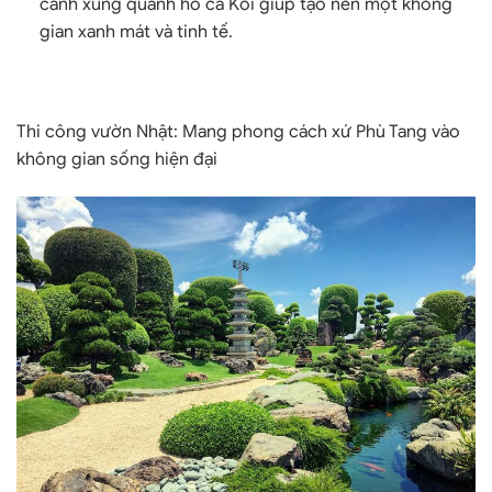
cảnh xung quanh hồ cá Koi giúp tạo nên một không
gian xanh mát và tinh tế.
Thi công vườn Nhật
: Mang phong cách xứ Phù Tang vào
không gian sống hiện đại