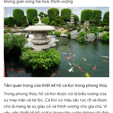
không gian sống hài hoà, thịnh vượng
Tầm quan trọng của thiết kế hồ cá Koi trong phong thủy
Trong phong thủy, hồ cá Koi được coi là biểu tượng của
sự may mắn và tài lộc. Cá Koi có màu sắc rực rỡ và được
cho là mang lại sự giàu có và thịnh vượng cho gia chủ. Vì
vậy, việc thiết kế hồ cá Koi trong khu vườn không chỉ đơn