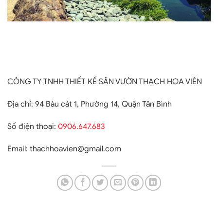
CÔNG TY TNHH THIẾT KẾ SÂN VƯỜN THẠCH HOA VIÊN
Địa chỉ:
94 Bàu cát 1, Phường 14, Quận Tân Bình
Số điện thoại:
0906.647.683
Email:
thachhoavien@gmail.com