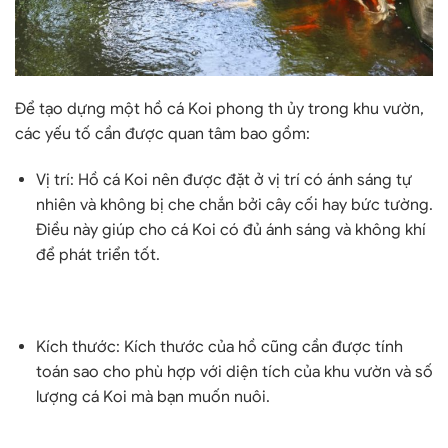
Để tạo dựng một hồ cá Koi phong th ủy trong khu vườn,
các yếu tố cần được quan tâm bao gồm:
Vị trí: Hồ cá Koi nên được đặt ở vị trí có ánh sáng tự
nhiên và không bị che chắn bởi cây cối hay bức tường.
Điều này giúp cho cá Koi có đủ ánh sáng và không khí
để phát triển tốt.
Kích thước: Kích thước của hồ cũng cần được tính
toán sao cho phù hợp với diện tích của khu vườn và số
lượng cá Koi mà bạn muốn nuôi.