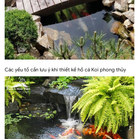
Các yếu tố cần lưu ý khi thiết kế hồ cá Koi phong thủy