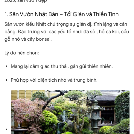
2025
,
sân vườn đẹp
1.
Sân Vườn Nhật Bản – Tối Giản và Thiền Tịnh
Sân vườn kiểu Nhật chú trọng sự giản dị, tĩnh lặng và cân
bằng. Đặc trưng với các yếu tố như: đá sỏi, hồ cá koi, cầu
gỗ nhỏ và cây bonsai.
Lý do nên chọn
:
Mang lại cảm giác thư thái, gần gũi thiên nhiên.
Phù hợp với diện tích nhỏ và trung bình.