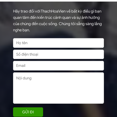
Hãy trao đổi với ThachHoaVien về bất kỳ điều gì bạn
quan tâm đến kiến trúc cảnh quan và sự ảnh hưởng
của chúng đến cuộc sống. Chúng tôi sẵng sàng lắng
nghe bạn.