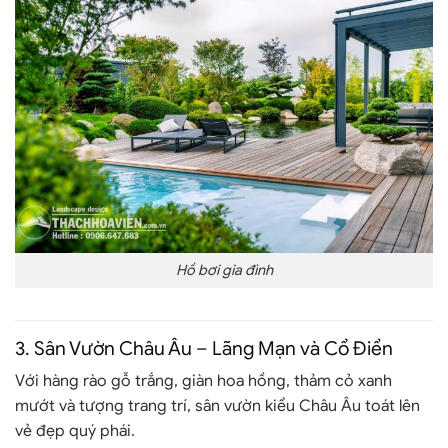
Hồ bơi gia đình
3.
Sân Vườn Châu Âu – Lãng Mạn và Cổ Điển
Với hàng rào gỗ trắng, giàn hoa hồng, thảm cỏ xanh
mướt và tượng trang trí, sân vườn kiểu Châu Âu toát lên
vẻ đẹp quý phái.