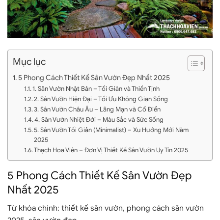
Mục lục
5 Phong Cách Thiết Kế Sân Vườn Đẹp Nhất 2025
1. Sân Vườn Nhật Bản – Tối Giản và Thiền Tịnh
2. Sân Vườn Hiện Đại – Tối Ưu Không Gian Sống
3. Sân Vườn Châu Âu – Lãng Mạn và Cổ Điển
4. Sân Vườn Nhiệt Đới – Màu Sắc và Sức Sống
5. Sân Vườn Tối Giản (Minimalist) – Xu Hướng Mới Năm
2025
Thạch Hoa Viên – Đơn Vị Thiết Kế Sân Vườn Uy Tín 2025
5 Phong Cách Thiết Kế Sân Vườn Đẹp
Nhất 2025
Từ khóa chính
:
thiết kế sân vườn
,
phong cách sân vườn