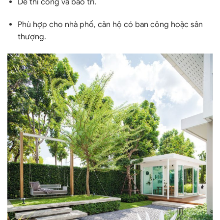
Dễ thi công và bảo trì.
Phù hợp cho nhà phố, căn hộ có ban công hoặc sân
thượng.