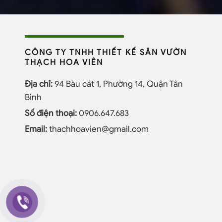
CÔNG TY TNHH THIẾT KẾ SÂN VƯỜN
THẠCH HOA VIÊN
Địa chỉ:
94 Bàu cát 1, Phường 14, Quận Tân
Bình
Số điện thoại:
0906.647.683
Email:
thachhoavien@gmail.com