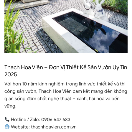
Thạch Hoa Viên – Đơn Vị Thiết Kế Sân Vườn Uy Tín
2025
Với hơn 10 năm kinh nghiệm trong lĩnh vực thiết kế và thi
công sân vườn,
Thạch Hoa Viên
cam kết mang đến không
gian sống đậm chất nghệ thuật – xanh, hài hòa và bền
vững.
Hotline / Zalo: 0906 647 683
Website
:
thachhoavien.com.vn