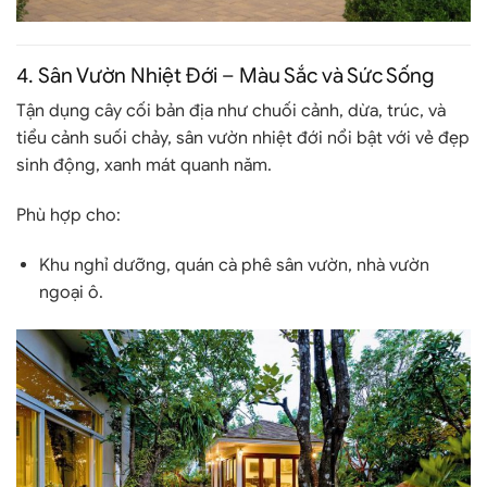
4.
Sân Vườn Nhiệt Đới – Màu Sắc và Sức Sống
Tận dụng cây cối bản địa như chuối cảnh, dừa, trúc, và
tiểu cảnh suối chảy, sân vườn nhiệt đới nổi bật với vẻ đẹp
sinh động, xanh mát quanh năm.
Phù hợp cho
:
Khu nghỉ dưỡng, quán cà phê sân vườn, nhà vườn
ngoại ô.