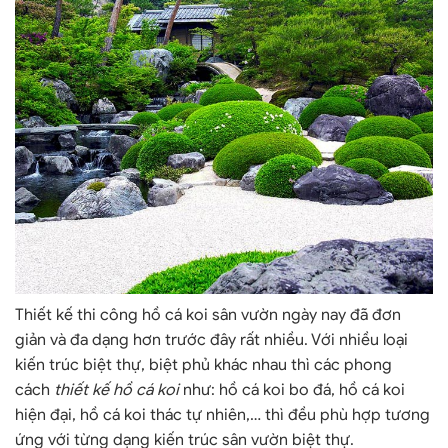
Thiết kế thi công hồ cá koi
sân vườn ngày nay đã đơn
giản và đa dạng hơn trước đây rất nhiều. Với nhiều loại
kiến trúc biệt thự, biệt phủ khác nhau thì các phong
cách
thiết kế hồ cá koi
như: hồ cá koi bo đá, hồ cá koi
hiện đại, hồ cá koi thác tự nhiên,… thì đều phù hợp tương
ứng với từng dạng kiến trúc sân vườn biệt thự.