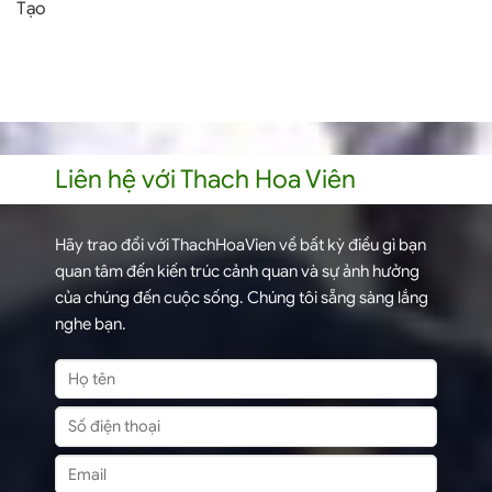
Tạo
Liên hệ với Thach Hoa Viên
Hãy trao đổi với ThachHoaVien về bất kỳ điều gì bạn
quan tâm đến kiến trúc cảnh quan và sự ảnh hưởng
của chúng đến cuộc sống. Chúng tôi sẵng sàng lắng
nghe bạn.