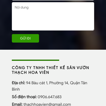
CÔNG TY TNHH THIẾT KẾ SÂN VƯỜN
THẠCH HOA VIÊN
Địa chỉ:
94 Bàu cát 1, Phường 14, Quận Tân
Bình
Số điện thoại:
0906.647.683
Email:
thachhoavien@gmail.com