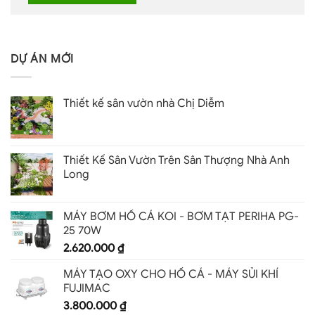
DỰ ÁN MỚI
Thiết kế sân vườn nhà Chị Diễm
Thiết Kế Sân Vườn Trên Sân Thượng Nhà Anh
Long
MÁY BƠM HỒ CÁ KOI - BƠM TẠT PERIHA PG-
25 70W
2.620.000
₫
MÁY TẠO OXY CHO HỒ CÁ - MÁY SỦI KHÍ
FUJIMAC
3.800.000
₫