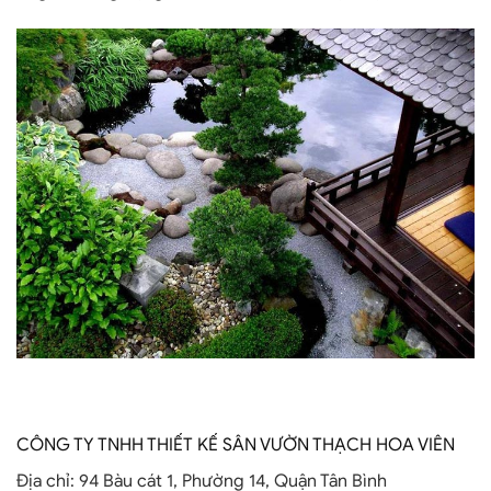
CÔNG TY TNHH THIẾT KẾ SÂN VƯỜN THẠCH HOA VIÊN
Địa chỉ:
94 Bàu cát 1, Phường 14, Quận Tân Bình