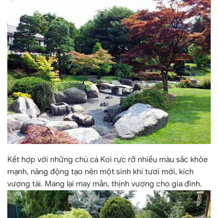
Kết hợp với những chú cá Koi rực rỡ nhiều màu sắc khỏe
mạnh, năng động tạo nên một sinh khí tươi mới, kích
vượng tài. Mang lại may mắn, thịnh vượng cho gia đình.