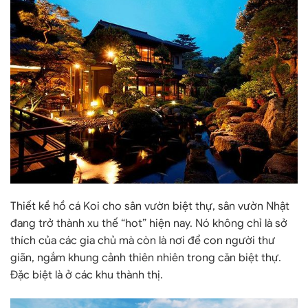
Thiết kề hồ cá Koi cho sân vườn biệt thự, sân vườn Nhật
đang trở thành xu thế “hot” hiện nay. Nó không chỉ là sở
thích của các gia chủ mà còn là nơi để con người thư
giãn, ngắm khung cảnh thiên nhiên trong căn biệt thự.
Đặc biệt là ở các khu thành thị.