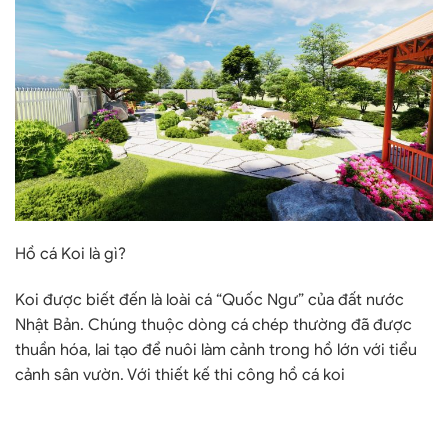
Hồ cá Koi là gì?
Koi được biết đến là loài cá “Quốc Ngư” của đất nước
Nhật Bản. Chúng thuộc dòng cá chép thường đã được
thuần hóa, lai tạo để nuôi làm cảnh trong hồ lớn với tiểu
cảnh sân vườn. Với
thiết kế thi công hồ cá k
oi