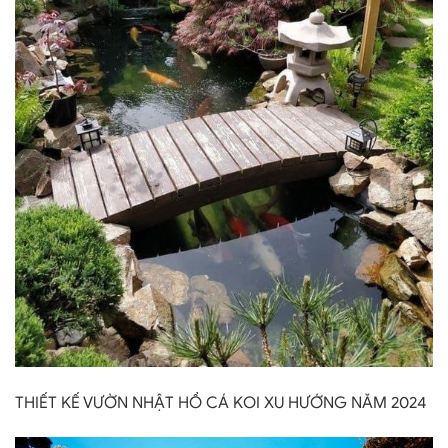
THIẾT KẾ VƯỜN NHẬT HỒ CÁ KOI XU HƯỚNG NĂM 2024