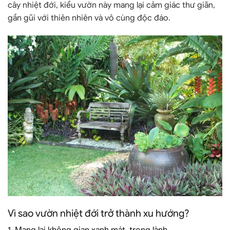
cây nhiệt đới, kiểu vườn này mang lại cảm giác thư giãn,
gần gũi với thiên nhiên và vô cùng độc đáo.
Vì sao vườn nhiệt đới trở thành xu hướng?