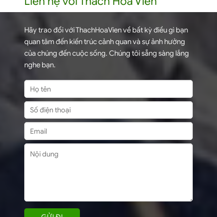
Liên hệ với Thach Hoa Viên
Hãy trao đổi với ThachHoaVien về bất kỳ điều gì bạn
quan tâm đến kiến trúc cảnh quan và sự ảnh hưởng
của chúng đến cuộc sống. Chúng tôi sẵng sàng lắng
nghe bạn.