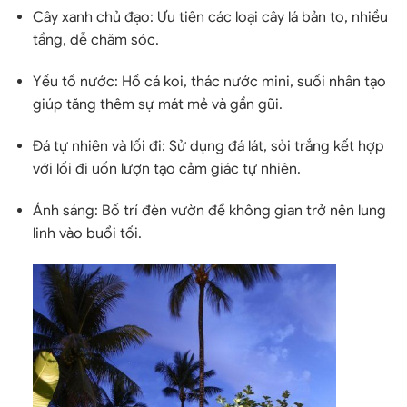
Cây xanh chủ đạo
: Ưu tiên các loại cây lá bản to, nhiều
tầng, dễ chăm sóc.
Yếu tố nước
: Hồ cá koi, thác nước mini, suối nhân tạo
giúp tăng thêm sự mát mẻ và gần gũi.
Đá tự nhiên và lối đi
: Sử dụng đá lát, sỏi trắng kết hợp
với lối đi uốn lượn tạo cảm giác tự nhiên.
Ánh sáng
: Bố trí đèn vườn để không gian trở nên lung
linh vào buổi tối.