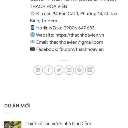
THẠCH HOA VIÊN
Địa chỉ: 94 Bàu Cát 1, Phường 14, Q. Tân
Bình, Tp Hcm.
Hotline/Zalo:
09006 647 683
Website:
https://thachhoavien.vn
Email:
thachhoavien@gmail.com
Facebook:
fb.com/thachhoavien
DỰ ÁN MỚI
Thiết kế sân vườn nhà Chị Diễm