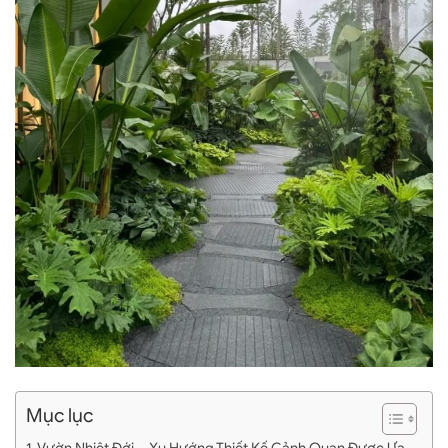
Mục lục
Vườn Nhiệt Đới – Xu Hướng Thiết Kế Cảnh Quan Được Ưa