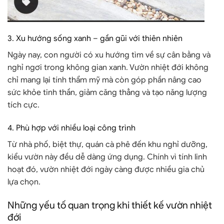
3. Xu hướng sống xanh – gần gũi với thiên nhiên
Ngày nay, con người có xu hướng tìm về sự cân bằng và
nghỉ ngơi trong không gian xanh. Vườn nhiệt đới không
chỉ mang lại tính thẩm mỹ mà còn góp phần nâng cao
sức khỏe tinh thần, giảm căng thẳng và tạo năng lượng
tích cực.
4. Phù hợp với nhiều loại công trình
Từ nhà phố, biệt thự, quán cà phê đến khu nghỉ dưỡng,
kiểu vườn này đều dễ dàng ứng dụng. Chính vì tính linh
hoạt đó, vườn nhiệt đới ngày càng được nhiều gia chủ
lựa chọn.
Những yếu tố quan trọng khi thiết kế vườn nhiệt
đới