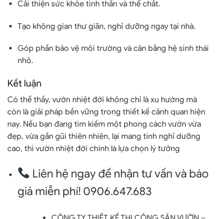
Cải thiện sức khỏe tinh thần và thể chất.
Tạo không gian thư giãn, nghỉ dưỡng ngay tại nhà.
Góp phần bảo vệ môi trường và cân bằng hệ sinh thái
nhỏ.
Kết luận
Có thể thấy,
vườn nhiệt đới
không chỉ là xu hướng mà
còn là giải pháp bền vững trong thiết kế cảnh quan hiện
nay. Nếu bạn đang tìm kiếm một phong cách vườn vừa
đẹp, vừa gần gũi thiên nhiên, lại mang tính nghỉ dưỡng
cao, thì vườn nhiệt đới chính là lựa chọn lý tưởng
Liên hệ ngay để nhận tư vấn và báo
giá miễn phí! 0906.647.683
CÔNG TY THIẾT KẾ THI CÔNG SÂN VƯỜN –