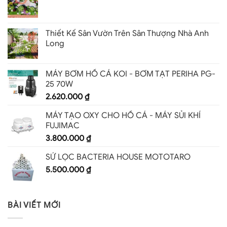
Thiết Kế Sân Vườn Trên Sân Thượng Nhà Anh
Long
MÁY BƠM HỒ CÁ KOI - BƠM TẠT PERIHA PG-
25 70W
2.620.000
₫
MÁY TẠO OXY CHO HỒ CÁ - MÁY SỦI KHÍ
FUJIMAC
3.800.000
₫
SỨ LỌC BACTERIA HOUSE MOTOTARO
5.500.000
₫
BÀI VIẾT MỚI