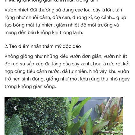
1. Mang lại không gian xanh mát, trong lành
Vườn nhiệt đới thường sử dụng các loại cây lá lớn, tán
rộng như chuối cảnh, dừa cạn, dương xỉ, cọ cảnh… giúp
tạo bóng mát tự nhiên, giảm nhiệt độ môi trường và
mang đến bầu không khí trong lành.
2. Tạo điểm nhấn thẩm mỹ độc đáo
Không giống như những kiểu vườn đơn giản,
vườn nhiệt
đới
có sự sắp xếp đa tầng của cây xanh, hoa lá rực rỡ, kết
hợp cùng tiểu cảnh nước, đá tự nhiên. Nhờ vậy, khu vườn
trở nên sinh động, giống như một khu rừng thu nhỏ ngay
trong không gian sống.