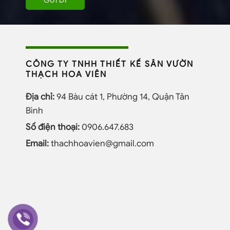
CÔNG TY TNHH THIẾT KẾ SÂN VƯỜN
THẠCH HOA VIÊN
Địa chỉ:
94 Bàu cát 1, Phường 14, Quận Tân
Bình
Số điện thoại:
0906.647.683
Email:
thachhoavien@gmail.com