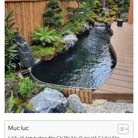
Mục lục
Yếu tố ảnh hưởng đến Chi Phí Xây Dựng Hồ Cá Koi Sân