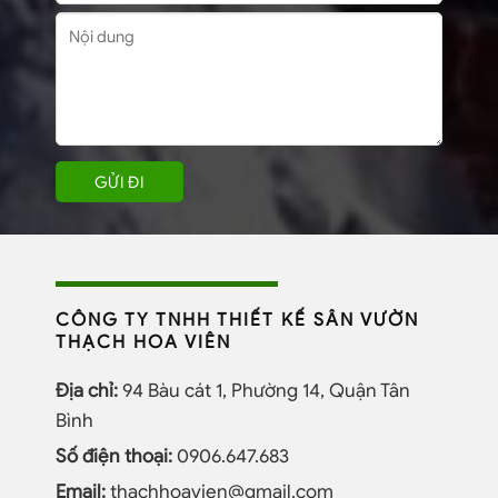
CÔNG TY TNHH THIẾT KẾ SÂN VƯỜN
THẠCH HOA VIÊN
Địa chỉ:
94 Bàu cát 1, Phường 14, Quận Tân
Bình
Số điện thoại:
0906.647.683
Email:
thachhoavien@gmail.com