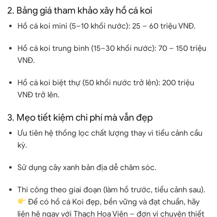
2. Bảng giá tham khảo xây hồ cá koi
Hồ cá koi mini (5–10 khối nước): 25 – 60 triệu VNĐ.
Hồ cá koi trung bình (15–30 khối nước): 70 – 150 triệu
VNĐ.
Hồ cá koi biệt thự (50 khối nước trở lên): 200 triệu
VNĐ trở lên.
3. Mẹo tiết kiệm chi phí mà vẫn đẹp
Ưu tiên hệ thống lọc chất lượng thay vì tiểu cảnh cầu
kỳ.
Sử dụng cây xanh bản địa dễ chăm sóc.
Thi công theo giai đoạn (làm hồ trước, tiểu cảnh sau).
Để có hồ cá Koi đẹp, bền vững và đạt chuẩn, hãy
liên hệ ngay với
Thạch Hoa Viên
– đơn vị chuyên thiết