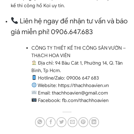
kế thi công hồ Koi uy tín.
Liên hệ ngay để nhận tư vấn và báo
giá miễn phí! 0906.647.683
CÔNG TY THIẾT KẾ THI CÔNG SÂN VƯỜN –
THẠCH HOA VIÊN
Địa chỉ: 94 Bàu Cát 1, Phường 14, Q. Tân
Bình, Tp Hcm.
Hotline/Zalo:
09006 647 683
Website:
https://thachhoavien.vn
Email:
thachhoavien@gmail.com
Facebook:
fb.com/thachhoavien