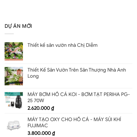
DỰ ÁN MỚI
Thiết kế sân vườn nhà Chị Diễm
Thiết Kế Sân Vườn Trên Sân Thượng Nhà Anh
Long
MÁY BƠM HỒ CÁ KOI - BƠM TẠT PERIHA PG-
25 70W
2.620.000
₫
MÁY TẠO OXY CHO HỒ CÁ - MÁY SỦI KHÍ
FUJIMAC
3.800.000
₫