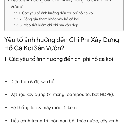
Vườn?
1. Các yếu tố ảnh hưởng đến chi phí hồ cá koi
2. Bảng giá tham khảo xây hồ cá koi
3. Mẹo tiết kiệm chi phí mà vẫn đẹp
Yếu tố ảnh hưởng đến Chi Phí Xây Dựng
Hồ Cá Koi Sân Vườn?
1. Các yếu tố ảnh hưởng đến chi phí hồ cá koi
Diện tích & độ sâu hồ.
Vật liệu xây dựng (xi măng, composite, bạt HDPE).
Hệ thống lọc & máy móc đi kèm.
Tiểu cảnh trang trí: hòn non bộ, thác nước, cây xanh.