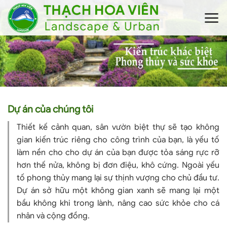
Skip
to
content
Dự án của chúng tôi
Thiết kế cảnh quan, sân vườn biệt thự sẽ tạo không
gian kiến trúc riêng cho công trình của bạn, là yếu tố
làm nền cho cho dự án của bạn được tỏa sáng rực rỡ
hơn thế nửa, không bị đơn điệu, khô cứng. Ngoài yếu
tố phong thủy mang lại sự thịnh vượng cho chủ đầu tư.
Dự án sở hữu một không gian xanh sẽ mang lại một
bầu không khi trong lành, nâng cao sức khỏe cho cá
nhân và cộng đồng.