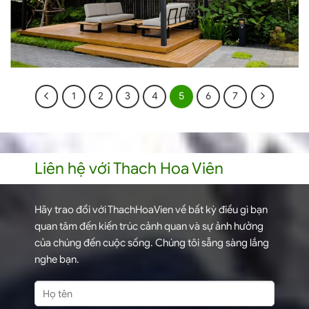
1
2
3
4
5
6
7
Liên hệ với Thach Hoa Viên
Hãy trao đổi với ThachHoaVien về bất kỳ điều gì bạn
quan tâm đến kiến trúc cảnh quan và sự ảnh hưởng
của chúng đến cuộc sống. Chúng tôi sẵng sàng lắng
nghe bạn.