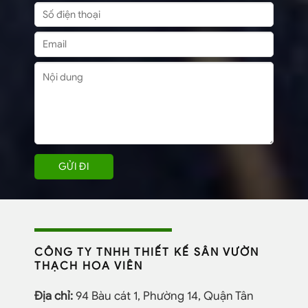
CÔNG TY TNHH THIẾT KẾ SÂN VƯỜN
THẠCH HOA VIÊN
Địa chỉ:
94 Bàu cát 1, Phường 14, Quận Tân