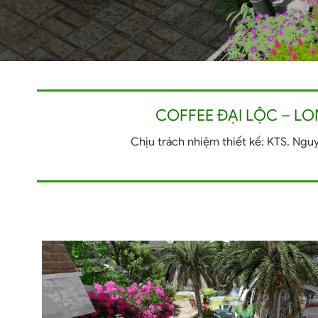
COFFEE ĐẠI LỘC – L
Chịu trách nhiệm thiết kế: KTS. Ng