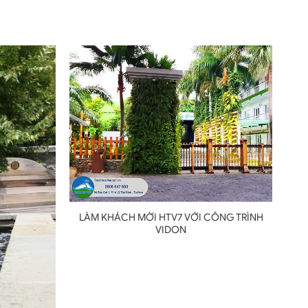
LÀM KHÁCH MỜI HTV7 VỚI CÔNG TRÌNH
VIDON