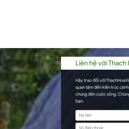
Liên hệ với Thach
Hãy trao đổi với ThachHoaVie
quan tâm đến kiến trúc cản
chúng đến cuộc sống. Chúng
bạn.