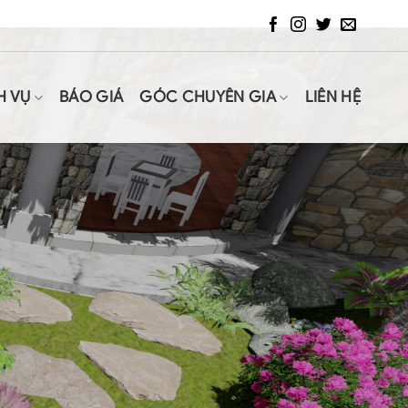
H VỤ
BÁO GIÁ
GÓC CHUYÊN GIA
LIÊN HỆ