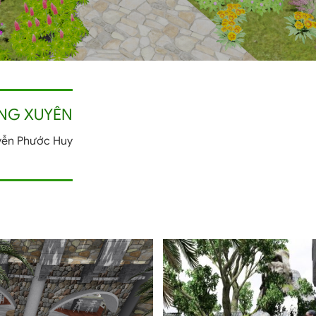
ONG XUYÊN
uyễn Phước Huy