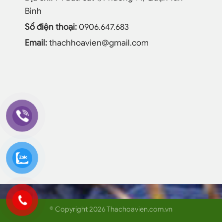
Bình
Số điện thoại:
0906.647.683
Email:
thachhoavien@gmail.com
© Copyright 2026 Thachoavien.com.vn