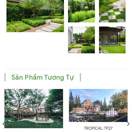
Sản Phẩm Tương Tự
TROPICAL: TP27